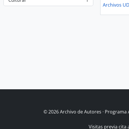
Cultural
1
, 1 resultados
Archivos U
© 2026 Archivo de Autores · Programa 
Visitas previa cita