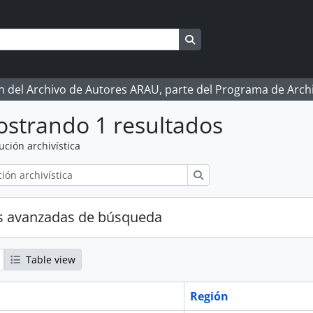
Search in browse page
ón del Archivo de Autores ARAU, parte del Programa de Arc
strando 1 resultados
tución archivística
Búsqueda
s avanzadas de búsqueda
Table view
Región