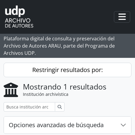
Skip to main content
Togg
Plataforma digital de consulta y preservación del
Archivo de Autores ARAU, parte del Programa de
Archivos UDP.
Restringir resultados por:
Mostrando 1 resultados
Institución archivística
Búsqueda
Opciones avanzadas de búsqueda