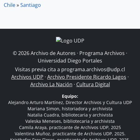
Chile
»
Santiago
© 2026 Archivo de Autores · Programa Archivos ·
Universidad Diego Portales
Visitas previa cita a
programa.archivos@udp.cl
Archivos UDP
·
Archivo Presidente Ricardo Lagos
·
Archivo La Nación
·
Cultura Digital
Equipo:
Alejandro Arturo Martínez, Director Archivos y Cultura UDP
Mariana Simon, historiadora y archivista
Natalia Cuadra, bibliotecaria y archivista
Valeska Meneses, bibliotecaria y archivista
Camila Araya, practicante de Archivos UDP, 2025
Valentina Muñoz, practicante de Archivos UDP, 2025.
Kristhofer Frex Flores, practicante de Archivos UDP, 2025.