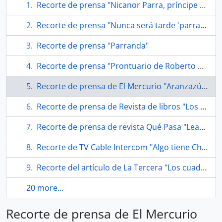
Recorte de prensa "Nicanor Parra, príncipe y mendigo"
Recorte de prensa "Nunca será tarde 'parra' homenajear a Parra"
Recorte de prensa "Parranda"
Recorte de prensa "Prontuario de Roberto Parra"
Recorte de prensa de El Mercurio "Aranzazú Yankovic y Francisco Melo protagonizan El rey Lear"
Recorte de prensa de Revista de libros "Los más vendidos"
Recorte de prensa de revista Qué Pasa "Lear/Parra style: Sin respeto"
Recorte de TV Cable Intercom "Algo tiene Chillán"
Recorte del artículo de La Tercera "Los cuadernos recuperados de Nicanor"
20 more...
Recorte de prensa de El Mercurio