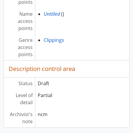
points
Name
Untitled
()
access
points
Genre
Clippings
access
points
Description control area
Status
Draft
Level of
Partial
detail
Archivist's
ncm
note