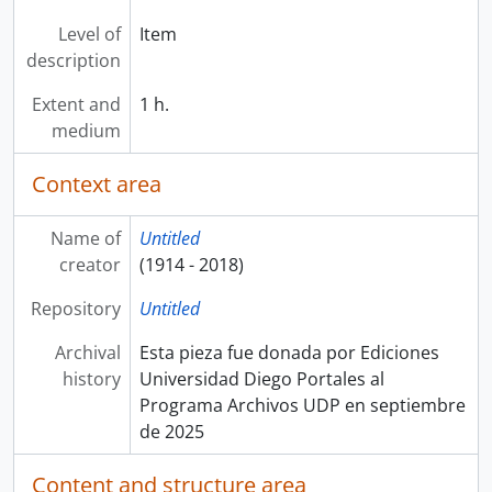
Level of
Item
description
Extent and
1 h.
medium
Context area
Name of
Untitled
creator
(1914 - 2018)
Repository
Untitled
Archival
Esta pieza fue donada por Ediciones
history
Universidad Diego Portales al
Programa Archivos UDP en septiembre
de 2025
Content and structure area