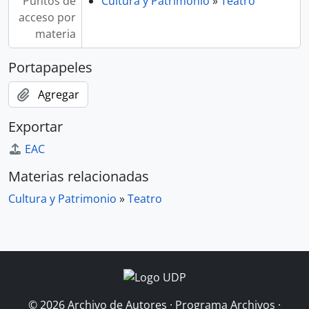
Puntos de
Cultura y Patrimonio
»
Teatro
acceso por
materia
Portapapeles
Agregar
Exportar
EAC
Materias relacionadas
Cultura y Patrimonio
»
Teatro
© 2026 Archivo de Autores · Programa Archivos ·