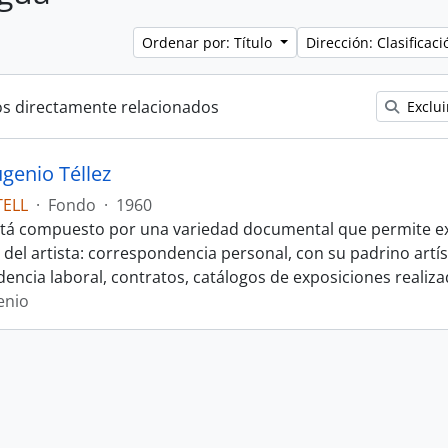
Ordenar por: Título
Dirección: Clasifica
os directamente relacionados
Exclui
genio Téllez
TELL
·
Fondo
·
1960
stá compuesto por una variedad documental que permite e
 del artista: correspondencia personal, con su padrino artís
encia laboral, contratos, catálogos de exposiciones realiza
enio