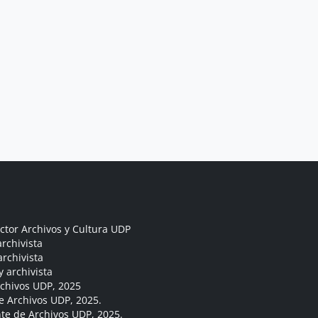
ctor Archivos y Cultura UDP
rchivista
archivista
y archivista
rchivos UDP, 2025
e Archivos UDP, 2025.
ante de Archivos UDP, 2025.