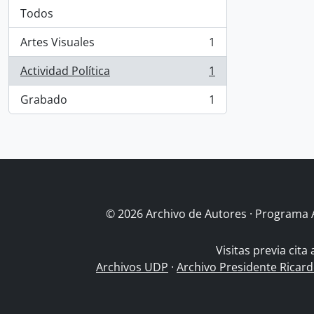
Todos
Artes Visuales
1
, 1 resultados
Actividad Política
1
, 1 resultados
Grabado
1
, 1 resultados
© 2026 Archivo de Autores · Programa 
Visitas previa cita
Archivos UDP
·
Archivo Presidente Ricar