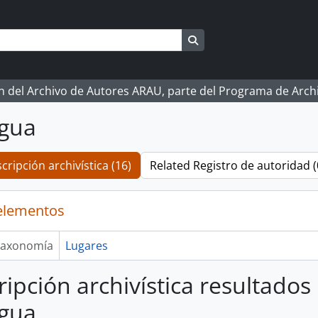
Search in browse page
ón del Archivo de Autores ARAU, parte del Programa de Arc
agua
cripción archivística (16)
Related Registro de autoridad (
elementos
axonomía
Lugares
ripción archivística resultados
agua