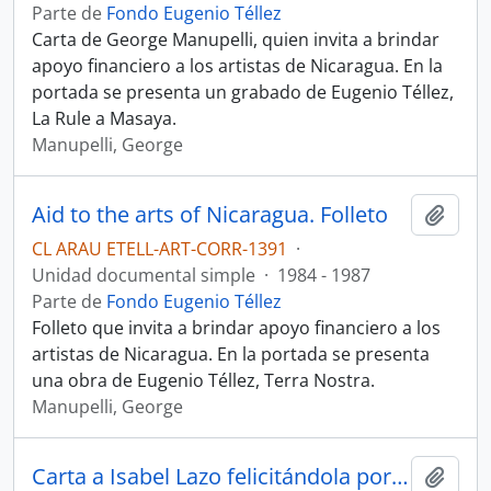
Parte de
Fondo Eugenio Téllez
Carta de George Manupelli, quien invita a brindar
apoyo financiero a los artistas de Nicaragua. En la
portada se presenta un grabado de Eugenio Téllez,
La Rule a Masaya.
Manupelli, George
Aid to the arts of Nicaragua. Folleto
Añadi
CL ARAU ETELL-ART-CORR-1391
·
Unidad documental simple
·
1984 - 1987
Parte de
Fondo Eugenio Téllez
Folleto que invita a brindar apoyo financiero a los
artistas de Nicaragua. En la portada se presenta
una obra de Eugenio Téllez, Terra Nostra.
Manupelli, George
Carta a Isabel Lazo felicitándola por navidad y año nuevo
Añadi