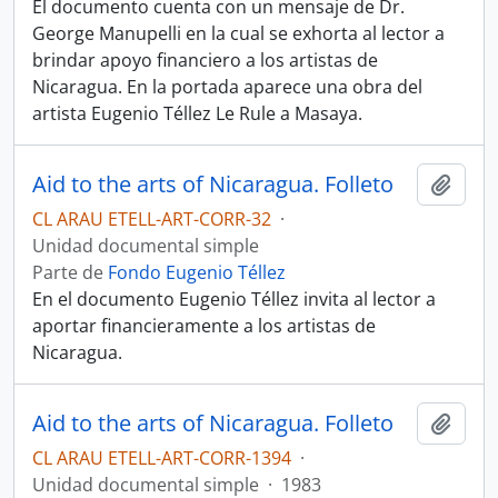
El documento cuenta con un mensaje de Dr.
George Manupelli en la cual se exhorta al lector a
brindar apoyo financiero a los artistas de
Nicaragua. En la portada aparece una obra del
artista Eugenio Téllez Le Rule a Masaya.
Aid to the arts of Nicaragua. Folleto
Añadi
CL ARAU ETELL-ART-CORR-32
·
Unidad documental simple
Parte de
Fondo Eugenio Téllez
En el documento Eugenio Téllez invita al lector a
aportar financieramente a los artistas de
Nicaragua.
Aid to the arts of Nicaragua. Folleto
Añadi
CL ARAU ETELL-ART-CORR-1394
·
Unidad documental simple
·
1983