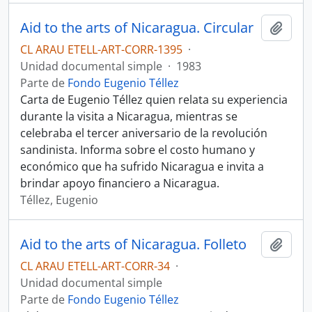
Aid to the arts of Nicaragua. Circular
Añadi
CL ARAU ETELL-ART-CORR-1395
·
Unidad documental simple
·
1983
Parte de
Fondo Eugenio Téllez
Carta de Eugenio Téllez quien relata su experiencia
durante la visita a Nicaragua, mientras se
celebraba el tercer aniversario de la revolución
sandinista. Informa sobre el costo humano y
económico que ha sufrido Nicaragua e invita a
brindar apoyo financiero a Nicaragua.
Téllez, Eugenio
Aid to the arts of Nicaragua. Folleto
Añadi
CL ARAU ETELL-ART-CORR-34
·
Unidad documental simple
Parte de
Fondo Eugenio Téllez