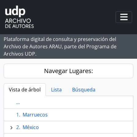
Skip to main content
Togg
Plataforma digital de consulta y preservación del
Archivo de Autores ARAU, parte del Programa de
Archivos UDP.
Navegar Lugares:
Vista de árbol
Lista
Búsqueda
...
Marruecos
México