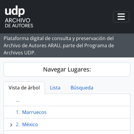
Skip to main content
Togg
Plataforma digital de consulta y preservación del
Archivo de Autores ARAU, parte del Programa de
Archivos UDP.
Navegar Lugares:
Vista de árbol
Lista
Búsqueda
...
Marruecos
México