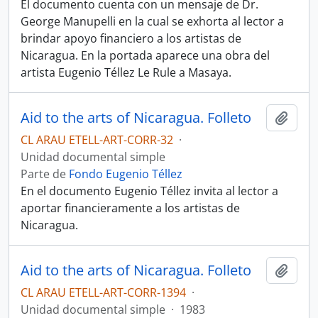
El documento cuenta con un mensaje de Dr.
George Manupelli en la cual se exhorta al lector a
brindar apoyo financiero a los artistas de
Nicaragua. En la portada aparece una obra del
artista Eugenio Téllez Le Rule a Masaya.
Aid to the arts of Nicaragua. Folleto
Añadi
CL ARAU ETELL-ART-CORR-32
·
Unidad documental simple
Parte de
Fondo Eugenio Téllez
En el documento Eugenio Téllez invita al lector a
aportar financieramente a los artistas de
Nicaragua.
Aid to the arts of Nicaragua. Folleto
Añadi
CL ARAU ETELL-ART-CORR-1394
·
Unidad documental simple
·
1983