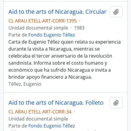
Aid to the arts of Nicaragua. Circular
Añadi
CL ARAU ETELL-ART-CORR-1395
·
Unidad documental simple
·
1983
Parte de
Fondo Eugenio Téllez
Carta de Eugenio Téllez quien relata su experiencia
durante la visita a Nicaragua, mientras se
celebraba el tercer aniversario de la revolución
sandinista. Informa sobre el costo humano y
económico que ha sufrido Nicaragua e invita a
brindar apoyo financiero a Nicaragua.
Téllez, Eugenio
Aid to the arts of Nicaragua. Folleto
Añadi
CL ARAU ETELL-ART-CORR-34
·
Unidad documental simple
Parte de
Fondo Eugenio Téllez