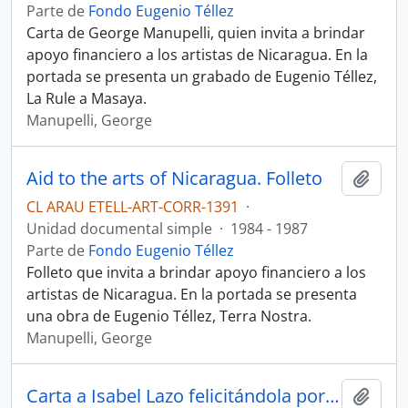
Parte de
Fondo Eugenio Téllez
Carta de George Manupelli, quien invita a brindar
apoyo financiero a los artistas de Nicaragua. En la
portada se presenta un grabado de Eugenio Téllez,
La Rule a Masaya.
Manupelli, George
Aid to the arts of Nicaragua. Folleto
Añadi
CL ARAU ETELL-ART-CORR-1391
·
Unidad documental simple
·
1984 - 1987
Parte de
Fondo Eugenio Téllez
Folleto que invita a brindar apoyo financiero a los
artistas de Nicaragua. En la portada se presenta
una obra de Eugenio Téllez, Terra Nostra.
Manupelli, George
Carta a Isabel Lazo felicitándola por navidad y año nuevo
Añadi