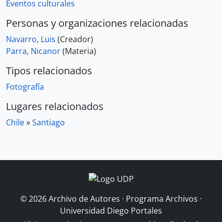
Eventos culturales
Personas y organizaciones relacionadas
Navarro, Luis
(Creador)
Parra, Nicanor
(Materia)
Tipos relacionados
Fotografía
Lugares relacionados
Chile
»
Santiago
© 2026 Archivo de Autores · Programa Archivos ·
Universidad Diego Portales