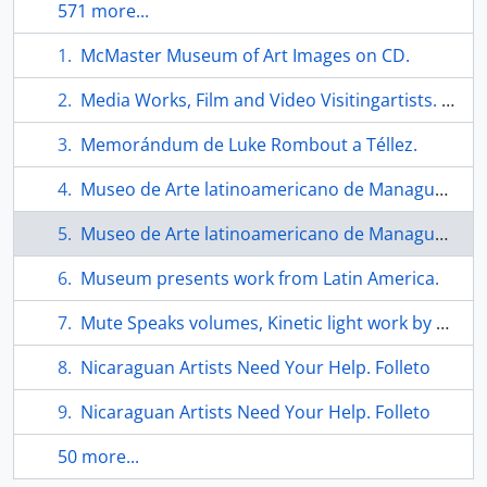
571 more...
McMaster Museum of Art Images on CD.
Media Works, Film and Video Visitingartists. Afiche.
Memorándum de Luke Rombout a Téllez.
Museo de Arte latinoamericano de Managua solidaridad con Nicaragua. Tríptico
Museo de Arte latinoamericano de Managua solidaridad con Nicaragua. Tríptico
Museum presents work from Latin America.
Mute Speaks volumes, Kinetic light work by Cuban artist part of Mac exhibit. Articulo.
Nicaraguan Artists Need Your Help. Folleto
Nicaraguan Artists Need Your Help. Folleto
50 more...