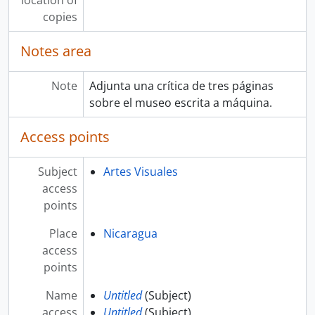
location of
copies
Notes area
Note
Adjunta una crítica de tres páginas
sobre el museo escrita a máquina.
Access points
Subject
Artes Visuales
access
points
Place
Nicaragua
access
points
Name
Untitled
(Subject)
access
Untitled
(Subject)