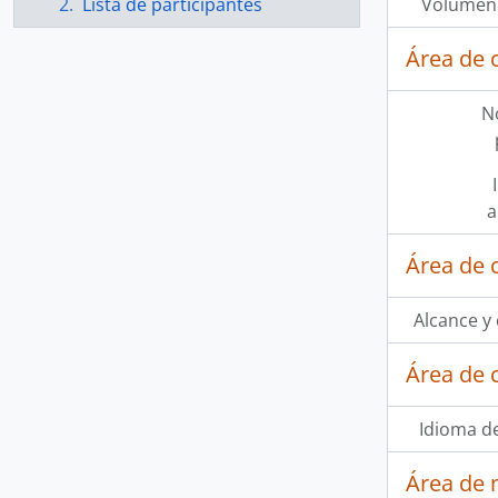
Lista de participantes
Volumen 
Área de 
N
a
Área de 
Alcance y
Área de 
Idioma de
Área de 