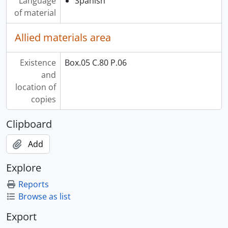
Language
Spanish
of material
Allied materials area
Existence
Box.05 C.80 P.06
and
location of
copies
Clipboard
Add
Explore
Reports
Browse as list
Export