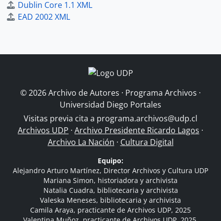
Dublin Core 1.1 XML
EAD 2002 XML
© 2026 Archivo de Autores · Programa Archivos ·
Universidad Diego Portales
Visitas previa cita a
programa.archivos@udp.cl
Archivos UDP
·
Archivo Presidente Ricardo Lagos
·
Archivo La Nación
·
Cultura Digital
Equipo:
Alejandro Arturo Martínez, Director Archivos y Cultura UDP
Mariana Simon, historiadora y archivista
Natalia Cuadra, bibliotecaria y archivista
Valeska Meneses, bibliotecaria y archivista
Camila Araya, practicante de Archivos UDP, 2025
Valentina Muñoz, practicante de Archivos UDP, 2025.