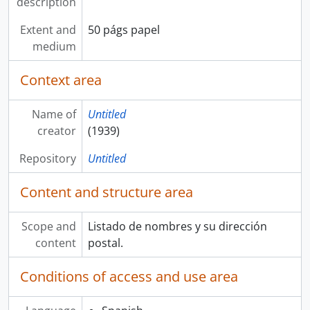
description
Extent and
50 págs papel
medium
Context area
Name of
Untitled
creator
(1939)
Repository
Untitled
Content and structure area
Scope and
Listado de nombres y su dirección
content
postal.
Conditions of access and use area