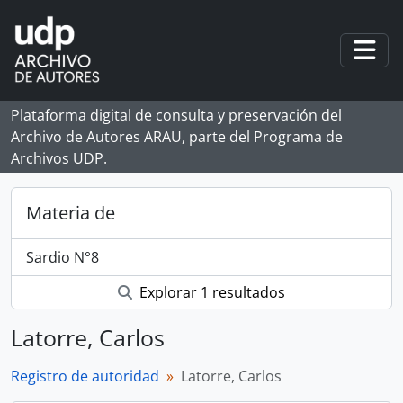
Skip to main content
Togg
Plataforma digital de consulta y preservación del
Archivo de Autores ARAU, parte del Programa de
Archivos UDP.
Materia de
Sardio N°8
Explorar 1 resultados
Latorre, Carlos
Registro de autoridad
Latorre, Carlos