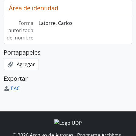
Área de identidad
Forma
Latorre, Carlos
autorizada
del nombre
Portapapeles
Agregar
Exportar
EAC
© 2026 Archivo de Autores · Programa Archivos ·