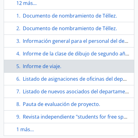
12 más...
Documento de nombramiento de Téllez.
Documento de nombramiento de Téllez.
Información general para el personal del departamento de arte de la University of Illinois.
Informe de la clase de dibujo de segundo año.
Informe de viaje.
Listado de asignaciones de oficinas del departamento de arte.
Listado de nuevos asociados del departamento de arte; para el otoño de 1966.
Pauta de evaluación de proyecto.
Revista independiente "students for free speech"
1 más...