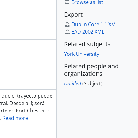
Browse as list
Export
Dublin Core 1.1 XML
EAD 2002 XML
Related subjects
York University
Related people and
organizations
Untitled
(Subject)
 que el trayecto puede
al. Desde allí; será
te en Port Chester o
…
Read more