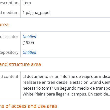
description
Item
nd medium
1 página_papel
area
of creator
Untitled
(1939)
Repository
Untitled
and structure area
d content
El documento es un informe de viaje que indica
realizarse en tren desde la estación Grand Centr
necesario tomar un segundo medio de transpor
White Plains para llegar al campus. En caso de
ns of access and use area