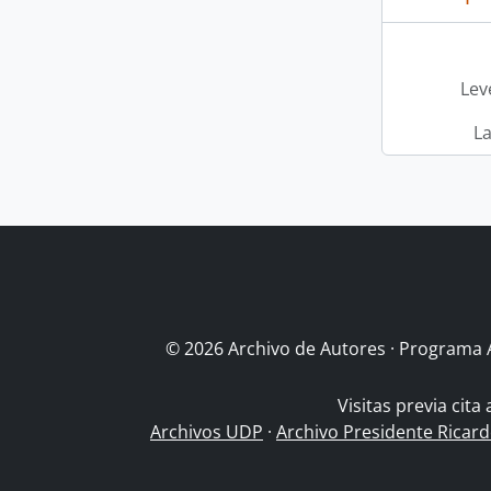
Leve
L
© 2026 Archivo de Autores · Programa 
Visitas previa cita
Archivos UDP
·
Archivo Presidente Ricar