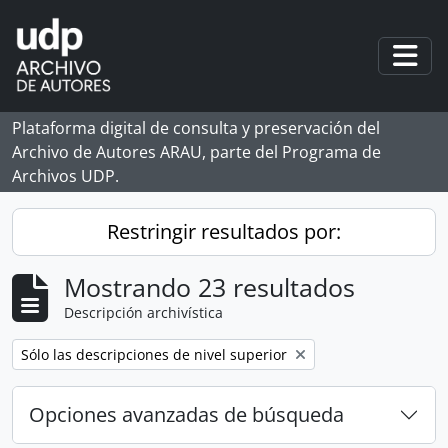
Skip to main content
Togg
Plataforma digital de consulta y preservación del
Archivo de Autores ARAU, parte del Programa de
Archivos UDP.
Restringir resultados por:
Mostrando 23 resultados
Descripción archivística
Remove filter:
Sólo las descripciones de nivel superior
Opciones avanzadas de búsqueda