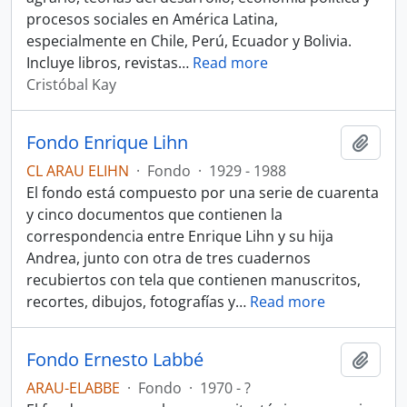
procesos sociales en América Latina,
especialmente en Chile, Perú, Ecuador y Bolivia.
Incluye libros, revistas
…
Read more
Cristóbal Kay
Fondo Enrique Lihn
Añadi
CL ARAU ELIHN
·
Fondo
·
1929 - 1988
El fondo está compuesto por una serie de cuarenta
y cinco documentos que contienen la
correspondencia entre Enrique Lihn y su hija
Andrea, junto con otra de tres cuadernos
recubiertos con tela que contienen manuscritos,
recortes, dibujos, fotografías y
…
Read more
Fondo Ernesto Labbé
Añadi
ARAU-ELABBE
·
Fondo
·
1970 - ?