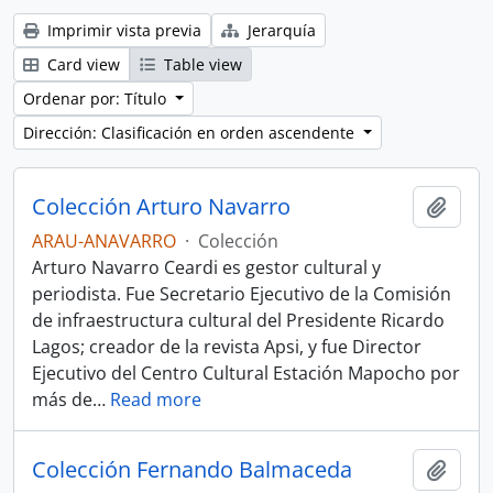
Imprimir vista previa
Jerarquía
Card view
Table view
Ordenar por: Título
Dirección: Clasificación en orden ascendente
Colección Arturo Navarro
Añadi
ARAU-ANAVARRO
·
Colección
Arturo Navarro Ceardi es gestor cultural y
periodista. Fue Secretario Ejecutivo de la Comisión
de infraestructura cultural del Presidente Ricardo
Lagos; creador de la revista Apsi, y fue Director
Ejecutivo del Centro Cultural Estación Mapocho por
más de
…
Read more
Colección Fernando Balmaceda
Añadi