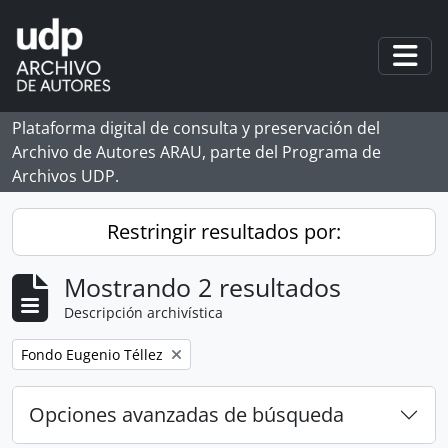
Skip to main content
Togg
Plataforma digital de consulta y preservación del
Archivo de Autores ARAU, parte del Programa de
Archivos UDP.
Restringir resultados por:
Mostrando 2 resultados
Descripción archivística
Remove filter:
Fondo Eugenio Téllez
Opciones avanzadas de búsqueda