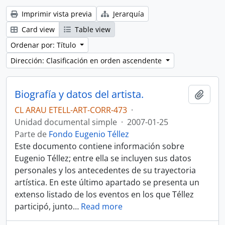
Imprimir vista previa
Jerarquía
Card view
Table view
Ordenar por: Título
Dirección: Clasificación en orden ascendente
Biografía y datos del artista.
Añadi
CL ARAU ETELL-ART-CORR-473
·
Unidad documental simple
·
2007-01-25
Parte de
Fondo Eugenio Téllez
Este documento contiene información sobre
Eugenio Téllez; entre ella se incluyen sus datos
personales y los antecedentes de su trayectoria
artística. En este último apartado se presenta un
extenso listado de los eventos en los que Téllez
participó, junto
…
Read more