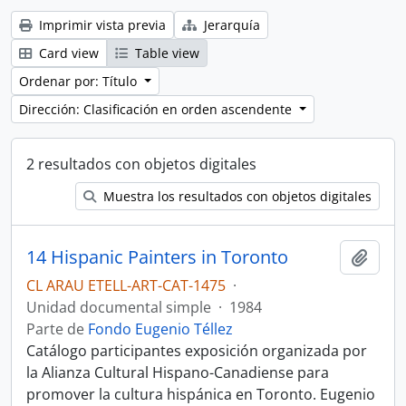
Imprimir vista previa
Jerarquía
Card view
Table view
Ordenar por: Título
Dirección: Clasificación en orden ascendente
2 resultados con objetos digitales
Muestra los resultados con objetos digitales
14 Hispanic Painters in Toronto
Añadi
CL ARAU ETELL-ART-CAT-1475
·
Unidad documental simple
·
1984
Parte de
Fondo Eugenio Téllez
Catálogo participantes exposición organizada por
la Alianza Cultural Hispano-Canadiense para
promover la cultura hispánica en Toronto. Eugenio