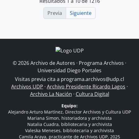
Resultados 1 a 10 de 1216
Previa
Siguiente
© 2026 Archivo de Autores · Programa Archivos ·
Universidad Diego Portales
Visitas previa cita a
programa.archivos@udp.cl
Archivos UDP
·
Archivo Presidente Ricardo Lagos
·
Archivo La Nación
·
Cultura Digital
Equipo:
Alejandro Arturo Martínez, Director Archivos y Cultura UDP
Mariana Simon, historiadora y archivista
Natalia Cuadra, bibliotecaria y archivista
Valeska Meneses, bibliotecaria y archivista
Camila Araya, practicante de Archivos UDP, 2025