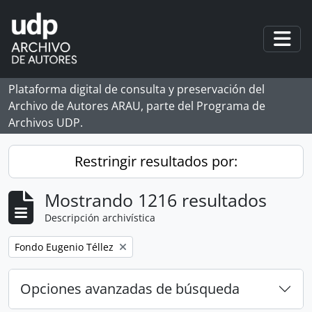
Skip to main content
Togg
Plataforma digital de consulta y preservación del
Archivo de Autores ARAU, parte del Programa de
Archivos UDP.
Restringir resultados por:
Mostrando 1216 resultados
Descripción archivística
Remove filter:
Fondo Eugenio Téllez
Opciones avanzadas de búsqueda