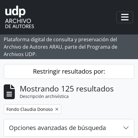
Skip to main content
Togg
Plataforma digital de consulta y preservación del
Archivo de Autores ARAU, parte del Programa de
Archivos UDP.
Restringir resultados por:
Mostrando 125 resultados
Descripción archivística
Remove filter:
Fondo Claudia Donoso
Opciones avanzadas de búsqueda