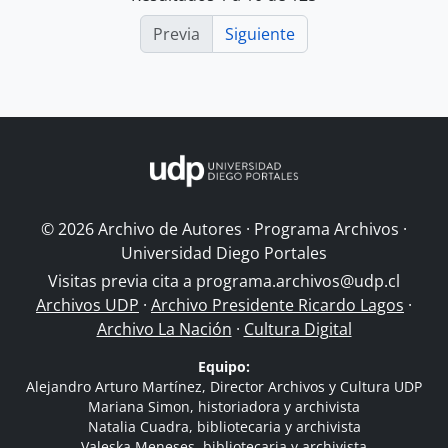
Previa
Siguiente
© 2026 Archivo de Autores · Programa Archivos ·
Universidad Diego Portales
Visitas previa cita a
programa.archivos@udp.cl
Archivos UDP
·
Archivo Presidente Ricardo Lagos
·
Archivo La Nación
·
Cultura Digital
Equipo:
Alejandro Arturo Martínez, Director Archivos y Cultura UDP
Mariana Simon, historiadora y archivista
Natalia Cuadra, bibliotecaria y archivista
Valeska Meneses, bibliotecaria y archivista