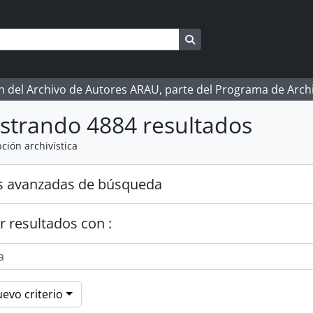
Search in browse page
ón del Archivo de Autores ARAU, parte del Programa de Arc
strando 4884 resultados
ción archivística
s avanzadas de búsqueda
r resultados con :
evo criterio