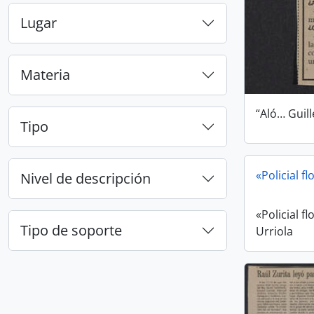
Lugar
Materia
“Aló… Guil
Tipo
«Policial f
Nivel de descripción
«Policial f
Tipo de soporte
Urriola