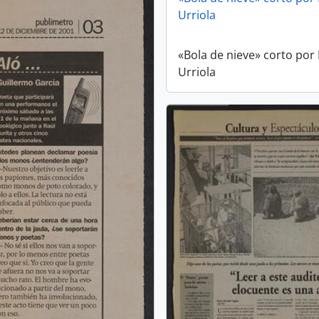
Urriola
«Bola de nieve» corto por
Urriola