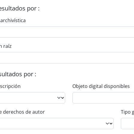
esultados por :
 archivística
n raíz
esultados por :
escripción
Objeto digital disponibles
e derechos de autor
Tipo 