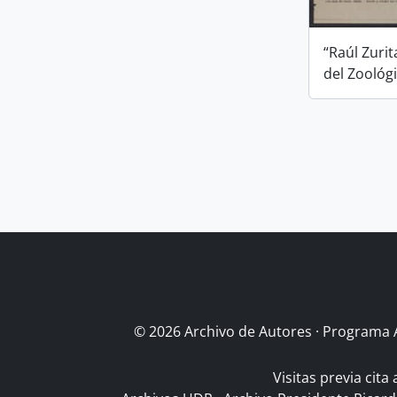
“Raúl Zurit
del Zoológ
© 2026 Archivo de Autores · Programa 
Visitas previa cita