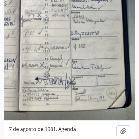
7 de agosto de 1981. Agenda
Añadi