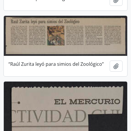
“Raúl Zurita leyó para simios del Zoológico”
Añadi