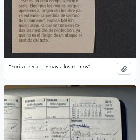
“Zurita leerá poemas a los monos”
Añadi