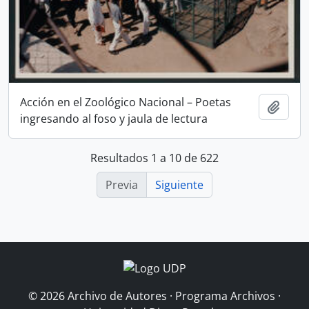
Acción en el Zoológico Nacional – Poetas
Añadi
ingresando al foso y jaula de lectura
Resultados 1 a 10 de 622
Previa
Siguiente
© 2026 Archivo de Autores · Programa Archivos ·