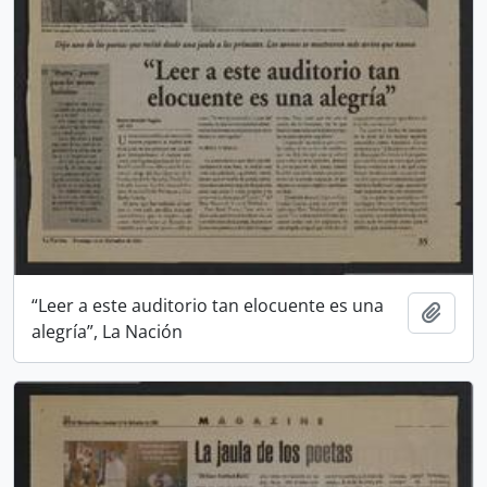
“Leer a este auditorio tan elocuente es una
Añadi
alegría”, La Nación