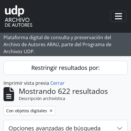
Skip to main content
Togg
Plataforma digital de consulta y preservación del
Archivo de Autores ARAU, parte del Programa de
Archivos UDP.
Restringir resultados por:
Imprimir vista previa
Cerrar
Mostrando 622 resultados
Descripción archivística
Remove filter:
Con objetos digitales
Opciones avanzadas de búsqueda