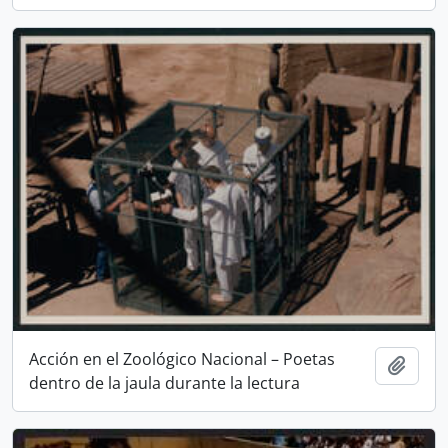
Acción en el Zoológico Nacional – Poetas
Añadi
dentro de la jaula durante la lectura