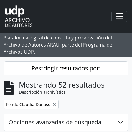
Skip to main content
Togg
Plataforma digital de consulta y preservación del
Archivo de Autores ARAU, parte del Programa de
Archivos UDP.
Restringir resultados por:
Mostrando 52 resultados
Descripción archivística
Remove filter:
Fondo Claudia Donoso
Opciones avanzadas de búsqueda