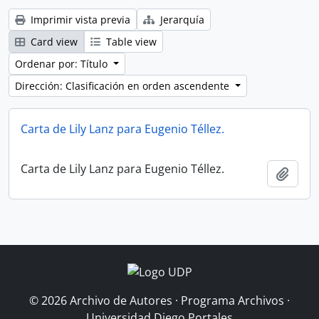
Imprimir vista previa
Jerarquía
Card view
Table view
Ordenar por: Título
Dirección: Clasificación en orden ascendente
Carta de Lily Lanz para Eugenio Téllez.
Carta de Lily Lanz para Eugenio Téllez.
Añadi
© 2026 Archivo de Autores · Programa Archivos ·
Universidad Diego Portales