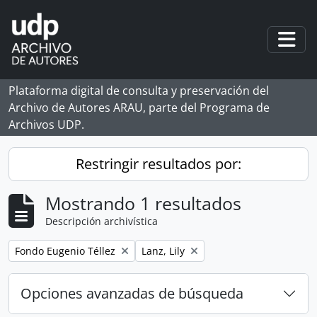
Skip to main content
Togg
Plataforma digital de consulta y preservación del
Archivo de Autores ARAU, parte del Programa de
Archivos UDP.
Restringir resultados por:
Mostrando 1 resultados
Descripción archivística
Remove filter:
Remove filter:
Fondo Eugenio Téllez
Lanz, Lily
Opciones avanzadas de búsqueda