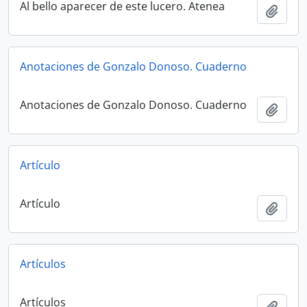
Al bello aparecer de este lucero. Atenea
Añadi
Anotaciones de Gonzalo Donoso. Cuaderno
Anotaciones de Gonzalo Donoso. Cuaderno
Añadi
Artículo
Artículo
Añadi
Artículos
Artículos
Añadi