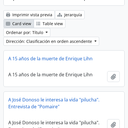
Imprimir vista previa
Jerarquía
Card view
Table view
Ordenar por: Título
Dirección: Clasificación en orden ascendente
A 15 años de la muerte de Enrique Lihn
A 15 años de la muerte de Enrique Lihn
Añadi
A José Donoso le interesa la vida "pilucha".
Entrevista de "Pomaire"
A José Donoso le interesa la vida "pilucha".
Añadi