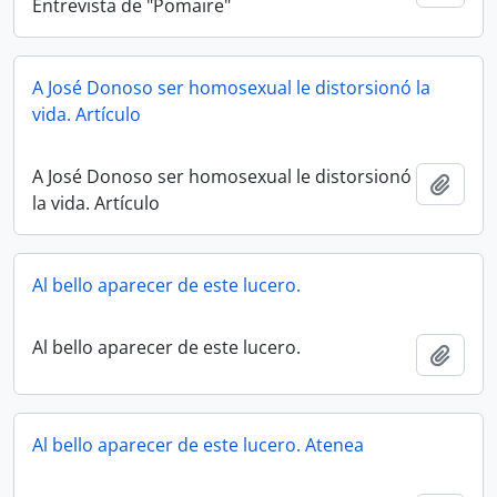
Entrevista de "Pomaire"
A José Donoso ser homosexual le distorsionó la
vida. Artículo
A José Donoso ser homosexual le distorsionó
Añadi
la vida. Artículo
Al bello aparecer de este lucero.
Al bello aparecer de este lucero.
Añadi
Al bello aparecer de este lucero. Atenea