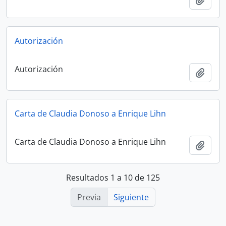
Autorización
Autorización
Añadi
Carta de Claudia Donoso a Enrique Lihn
Carta de Claudia Donoso a Enrique Lihn
Añadi
Resultados 1 a 10 de 125
Previa
Siguiente