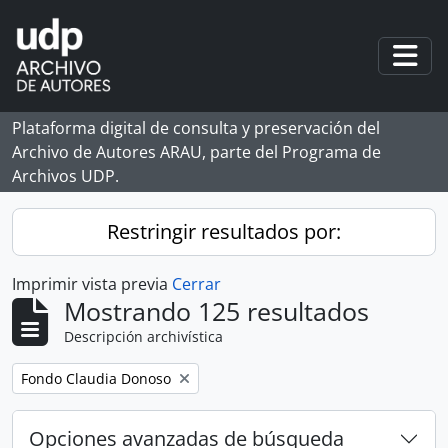
Skip to main content
Togg
Plataforma digital de consulta y preservación del
Archivo de Autores ARAU, parte del Programa de
Archivos UDP.
Restringir resultados por:
Imprimir vista previa
Cerrar
Mostrando 125 resultados
Descripción archivística
Remove filter:
Fondo Claudia Donoso
Opciones avanzadas de búsqueda