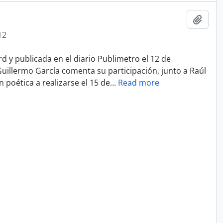
Añadi
12
d y publicada en el diario Publimetro el 12 de
Guillermo García comenta su participación, junto a Raúl
n poética a realizarse el 15 de
…
Read more