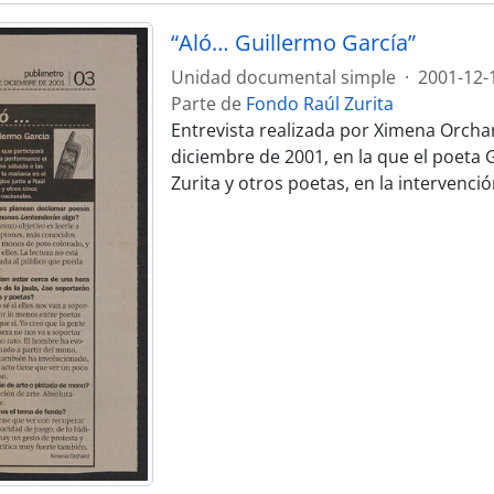
“Aló… Guillermo García”
Unidad documental simple
·
2001-12-
Parte de
Fondo Raúl Zurita
Entrevista realizada por Ximena Orchar
diciembre de 2001, en la que el poeta 
Zurita y otros poetas, en la intervenció