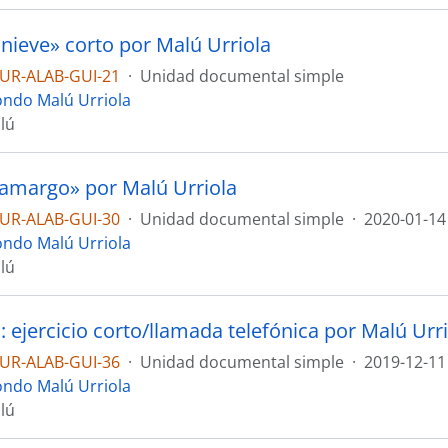
 nieve» corto por Malú Urriola
UR-ALAB-GUI-21
·
Unidad documental simple
ondo Malú Urriola
lú
 amargo» por Malú Urriola
UR-ALAB-GUI-30
·
Unidad documental simple
·
2020-01-14
ondo Malú Urriola
lú
 : ejercicio corto/llamada telefónica por Malú Urr
UR-ALAB-GUI-36
·
Unidad documental simple
·
2019-12-11
ondo Malú Urriola
lú