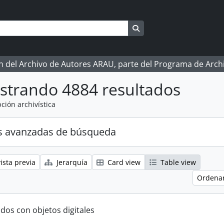
Search in browse page
ón del Archivo de Autores ARAU, parte del Programa de Arc
strando 4884 resultados
ción archivística
s avanzadas de búsqueda
ista previa
Jerarquía
Card view
Table view
Ordenar
ados con objetos digitales