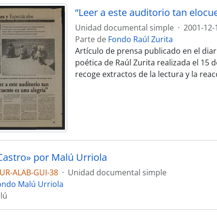
“Leer a este auditorio tan elocu
Unidad documental simple
·
2001-12-
Parte de
Fondo Raúl Zurita
Artículo de prensa publicado en el diar
poética de Raúl Zurita realizada el 15 
recoge extractos de la lectura y la reac
Castro» por Malú Urriola
UR-ALAB-GUI-38
·
Unidad documental simple
ondo Malú Urriola
lú