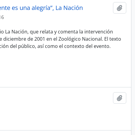
ente es una alegría”, La Nación
Añadi
16
io La Nación, que relata y comenta la intervención
de diciembre de 2001 en el Zoológico Nacional. El texto
ción del público, así como el contexto del evento.
Añadi