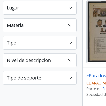
Lugar
Materia
Tipo
Nivel de descripción
«Para lo
Tipo de soporte
CL ARAU M
Parte de
F
Sociedad d