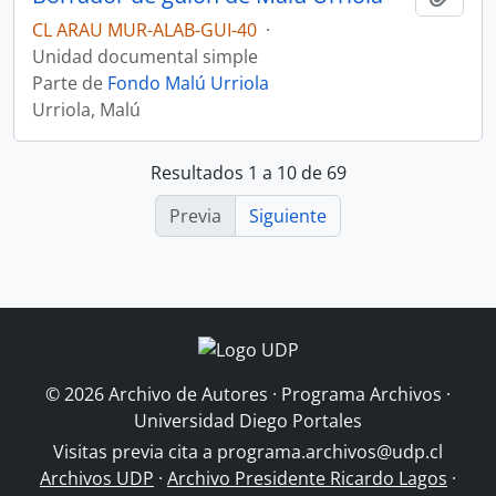
CL ARAU MUR-ALAB-GUI-40
·
Unidad documental simple
Parte de
Fondo Malú Urriola
Urriola, Malú
Resultados 1 a 10 de 69
Previa
Siguiente
© 2026 Archivo de Autores · Programa Archivos ·
Universidad Diego Portales
Visitas previa cita a
programa.archivos@udp.cl
Archivos UDP
·
Archivo Presidente Ricardo Lagos
·