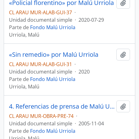
«Policial florentino» por Malú Urriola
Añadi
CL ARAU MUR-ALAB-GUI-37
·
Unidad documental simple
·
2020-07-29
Parte de
Fondo Malú Urriola
Urriola, Malú
«Sin remedio» por Malú Urriola
Añadi
CL ARAU MUR-ALAB-GUI-31
·
Unidad documental simple
·
2020
Parte de
Fondo Malú Urriola
Urriola, Malú
4. Referencias de prensa de Malú Urriola
Añadi
CL ARAU MUR-OBRA-PRE-74
·
Unidad documental simple
·
2005-11-04
Parte de
Fondo Malú Urriola
Urriola, Malú