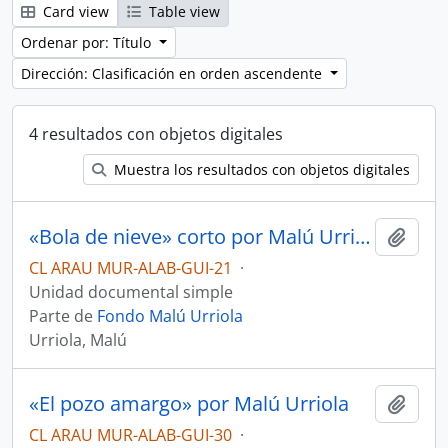
Card view
Table view
Ordenar por: Título
Dirección: Clasificación en orden ascendente
4 resultados con objetos digitales
Muestra los resultados con objetos digitales
«Bola de nieve» corto por Malú Urriola
Añadi
CL ARAU MUR-ALAB-GUI-21
·
Unidad documental simple
Parte de
Fondo Malú Urriola
Urriola, Malú
«El pozo amargo» por Malú Urriola
Añadi
CL ARAU MUR-ALAB-GUI-30
·