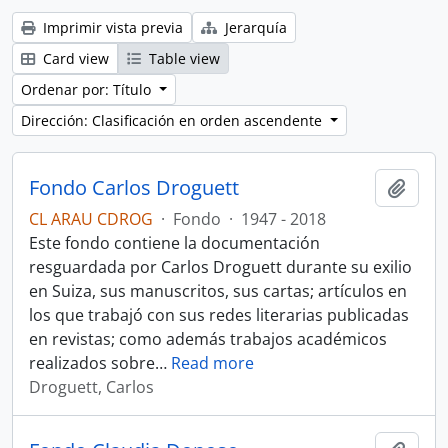
Imprimir vista previa
Jerarquía
Card view
Table view
Ordenar por: Título
Dirección: Clasificación en orden ascendente
Fondo Carlos Droguett
Añadi
CL ARAU CDROG
·
Fondo
·
1947 - 2018
Este fondo contiene la documentación
resguardada por Carlos Droguett durante su exilio
en Suiza, sus manuscritos, sus cartas; artículos en
los que trabajó con sus redes literarias publicadas
en revistas; como además trabajos académicos
realizados sobre
…
Read more
Droguett, Carlos