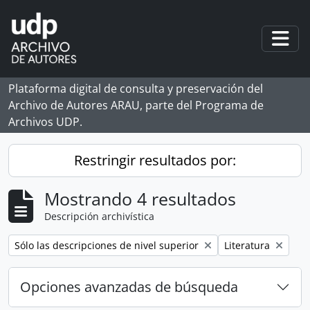
Skip to main content
Togg
Plataforma digital de consulta y preservación del
Archivo de Autores ARAU, parte del Programa de
Archivos UDP.
Restringir resultados por:
Mostrando 4 resultados
Descripción archivística
Remove filter:
Remove filter:
Sólo las descripciones de nivel superior
Literatura
Opciones avanzadas de búsqueda