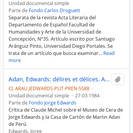
Unidad documental simple
Parte de
Fondo Carlos Droguett
Separata de la revista Acta Literaria del
Departamento de Español Facultad de
Humanidades y Arte de la Universidad de
Concepción, N°35. Artículo escrito por Santiago
Aránguiz Pinto, Universidad Diego Portales. Se
trata de un artículo que busca examinar
…
Read
more
Adan, Edwards: délires et délices. Artículo
Añadi
CL ARAU JEDWARDS-PLIT-PREN-5588
·
Unidad documental simple
·
27-03-1984
Parte de
Fondo Jorge Edwards
Crítica de Claude Michel sobre el Museo de Cera de
Jorge Edwards y la Casa de Cartón de Martin Adan
de Perú.
Edwards, Jorge