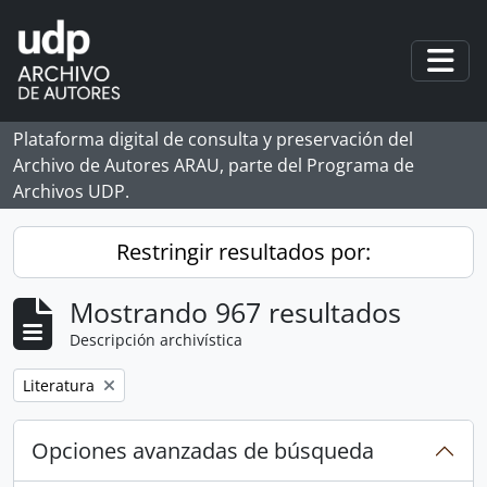
Skip to main content
Togg
Plataforma digital de consulta y preservación del
Archivo de Autores ARAU, parte del Programa de
Archivos UDP.
Restringir resultados por:
Mostrando 967 resultados
Descripción archivística
Remove filter:
Literatura
Opciones avanzadas de búsqueda