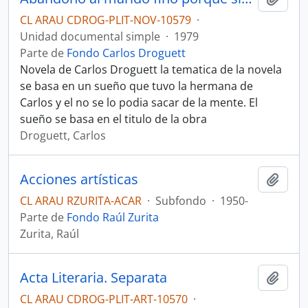
CL ARAU CDROG-PLIT-NOV-10579
·
Unidad documental simple
·
1979
Parte de
Fondo Carlos Droguett
Novela de Carlos Droguett la tematica de la novela
se basa en un sueño que tuvo la hermana de
Carlos y el no se lo podia sacar de la mente. El
sueño se basa en el titulo de la obra
Droguett, Carlos
Acciones artísticas
Añadi
CL ARAU RZURITA-ACAR
·
Subfondo
·
1950-
Parte de
Fondo Raúl Zurita
Zurita, Raúl
Acta Literaria. Separata
Añadi
CL ARAU CDROG-PLIT-ART-10570
·