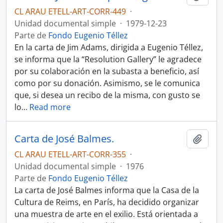
CL ARAU ETELL-ART-CORR-449
·
Unidad documental simple
·
1979-12-23
Parte de
Fondo Eugenio Téllez
En la carta de Jim Adams, dirigida a Eugenio Téllez,
se informa que la “Resolution Gallery” le agradece
por su colaboración en la subasta a beneficio, así
como por su donación. Asimismo, se le comunica
que, si desea un recibo de la misma, con gusto se
lo
…
Read more
Carta de José Balmes.
Añadi
CL ARAU ETELL-ART-CORR-355
·
Unidad documental simple
·
1976
Parte de
Fondo Eugenio Téllez
La carta de José Balmes informa que la Casa de la
Cultura de Reims, en París, ha decidido organizar
una muestra de arte en el exilio. Está orientada a