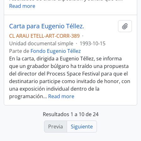
Read more
Carta para Eugenio Téllez.
Añadi
CL ARAU ETELL-ART-CORR-389
·
Unidad documental simple
·
1993-10-15
Parte de
Fondo Eugenio Téllez
En la carta, dirigida a Eugenio Téllez, se informa
que un grabador búlgaro ha traído una propuesta
del director del Process Space Festival para que el
destinatario participe como invitado de honor, con
una exposición individual dentro de la
programación
…
Read more
Resultados 1 a 10 de 24
Previa
Siguiente