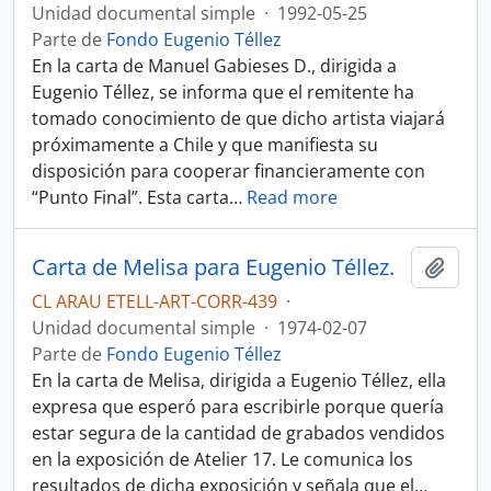
Unidad documental simple
·
1992-05-25
Parte de
Fondo Eugenio Téllez
En la carta de Manuel Gabieses D., dirigida a
Eugenio Téllez, se informa que el remitente ha
tomado conocimiento de que dicho artista viajará
próximamente a Chile y que manifiesta su
disposición para cooperar financieramente con
“Punto Final”. Esta carta
…
Read more
Carta de Melisa para Eugenio Téllez.
Añadi
CL ARAU ETELL-ART-CORR-439
·
Unidad documental simple
·
1974-02-07
Parte de
Fondo Eugenio Téllez
En la carta de Melisa, dirigida a Eugenio Téllez, ella
expresa que esperó para escribirle porque quería
estar segura de la cantidad de grabados vendidos
en la exposición de Atelier 17. Le comunica los
resultados de dicha exposición y señala que el
…