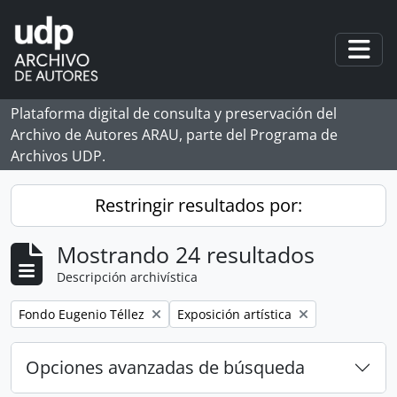
Skip to main content
Togg
Plataforma digital de consulta y preservación del
Archivo de Autores ARAU, parte del Programa de
Archivos UDP.
Restringir resultados por:
Mostrando 24 resultados
Descripción archivística
Remove filter:
Remove filter:
Fondo Eugenio Téllez
Exposición artística
Opciones avanzadas de búsqueda