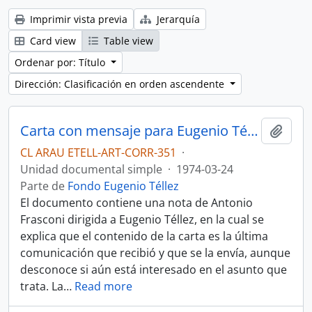
Imprimir vista previa
Jerarquía
Card view
Table view
Ordenar por: Título
Dirección: Clasificación en orden ascendente
Carta con mensaje para Eugenio Téllez.
Añadi
CL ARAU ETELL-ART-CORR-351
·
Unidad documental simple
·
1974-03-24
Parte de
Fondo Eugenio Téllez
El documento contiene una nota de Antonio
Frasconi dirigida a Eugenio Téllez, en la cual se
explica que el contenido de la carta es la última
comunicación que recibió y que se la envía, aunque
desconoce si aún está interesado en el asunto que
trata. La
…
Read more