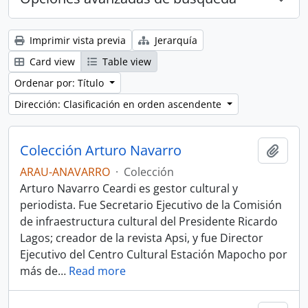
Imprimir vista previa
Jerarquía
Card view
Table view
Ordenar por: Título
Dirección: Clasificación en orden ascendente
Colección Arturo Navarro
Añadi
ARAU-ANAVARRO
·
Colección
Arturo Navarro Ceardi es gestor cultural y
periodista. Fue Secretario Ejecutivo de la Comisión
de infraestructura cultural del Presidente Ricardo
Lagos; creador de la revista Apsi, y fue Director
Ejecutivo del Centro Cultural Estación Mapocho por
más de
…
Read more