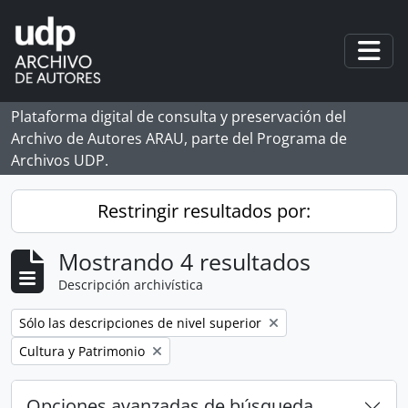
Skip to main content
Togg
Plataforma digital de consulta y preservación del
Archivo de Autores ARAU, parte del Programa de
Archivos UDP.
Restringir resultados por:
Mostrando 4 resultados
Descripción archivística
Remove filter:
Sólo las descripciones de nivel superior
Remove filter:
Cultura y Patrimonio
Opciones avanzadas de búsqueda