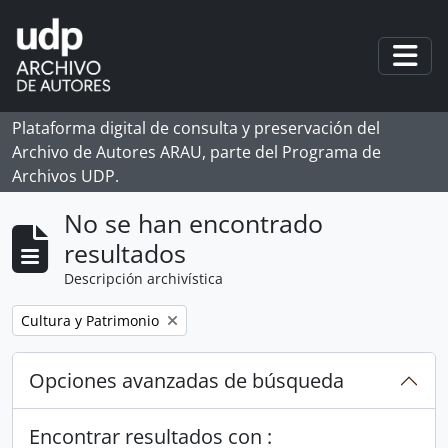
Skip to main content
Togg
Plataforma digital de consulta y preservación del
Archivo de Autores ARAU, parte del Programa de
Archivos UDP.
No se han encontrado
resultados
Descripción archivística
Remove filter:
Cultura y Patrimonio
Opciones avanzadas de búsqueda
Encontrar resultados con :