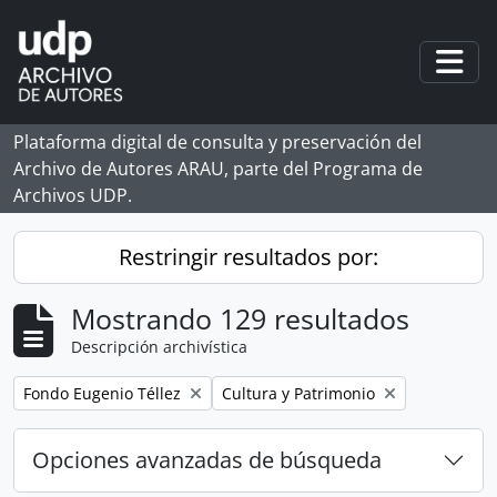
Skip to main content
Togg
Plataforma digital de consulta y preservación del
Archivo de Autores ARAU, parte del Programa de
Archivos UDP.
Restringir resultados por:
Mostrando 129 resultados
Descripción archivística
Remove filter:
Remove filter:
Fondo Eugenio Téllez
Cultura y Patrimonio
Opciones avanzadas de búsqueda