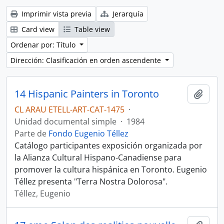
Imprimir vista previa
Jerarquía
Card view
Table view
Ordenar por: Título
Dirección: Clasificación en orden ascendente
14 Hispanic Painters in Toronto
Añadi
CL ARAU ETELL-ART-CAT-1475
·
Unidad documental simple
·
1984
Parte de
Fondo Eugenio Téllez
Catálogo participantes exposición organizada por
la Alianza Cultural Hispano-Canadiense para
promover la cultura hispánica en Toronto. Eugenio
Téllez presenta "Terra Nostra Dolorosa".
Téllez, Eugenio