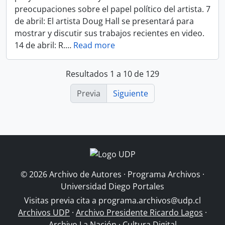
preocupaciones sobre el papel político del artista. 7
de abril: El artista Doug Hall se presentará para
mostrar y discutir sus trabajos recientes en video.
14 de abril: R.
…
Read more
Resultados 1 a 10 de 129
Previa
Siguiente
© 2026 Archivo de Autores · Programa Archivos ·
Universidad Diego Portales
Visitas previa cita a
programa.archivos@udp.cl
Archivos UDP
·
Archivo Presidente Ricardo Lagos
·
Archivo La Nación
·
Cultura Digital