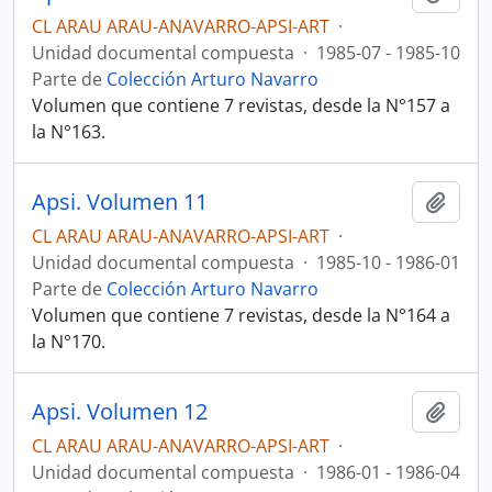
CL ARAU ARAU-ANAVARRO-APSI-ART
·
Unidad documental compuesta
·
1985-07 - 1985-10
Parte de
Colección Arturo Navarro
Volumen que contiene 7 revistas, desde la N°157 a
la N°163.
Apsi. Volumen 11
Añadi
CL ARAU ARAU-ANAVARRO-APSI-ART
·
Unidad documental compuesta
·
1985-10 - 1986-01
Parte de
Colección Arturo Navarro
Volumen que contiene 7 revistas, desde la N°164 a
la N°170.
Apsi. Volumen 12
Añadi
CL ARAU ARAU-ANAVARRO-APSI-ART
·
Unidad documental compuesta
·
1986-01 - 1986-04