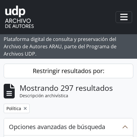
Skip to main content
Togg
Plataforma digital de consulta y preservación del
Archivo de Autores ARAU, parte del Programa de
Archivos UDP.
Restringir resultados por:
Mostrando 297 resultados
Descripción archivística
Remove filter:
Política
Opciones avanzadas de búsqueda