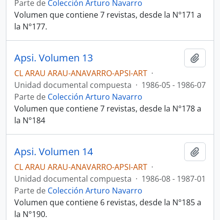
Parte de
Colección Arturo Navarro
Volumen que contiene 7 revistas, desde la N°171 a
la N°177.
Apsi. Volumen 13
Añadi
CL ARAU ARAU-ANAVARRO-APSI-ART
·
Unidad documental compuesta
·
1986-05 - 1986-07
Parte de
Colección Arturo Navarro
Volumen que contiene 7 revistas, desde la N°178 a
la N°184
Apsi. Volumen 14
Añadi
CL ARAU ARAU-ANAVARRO-APSI-ART
·
Unidad documental compuesta
·
1986-08 - 1987-01
Parte de
Colección Arturo Navarro
Volumen que contiene 6 revistas, desde la N°185 a
la N°190.