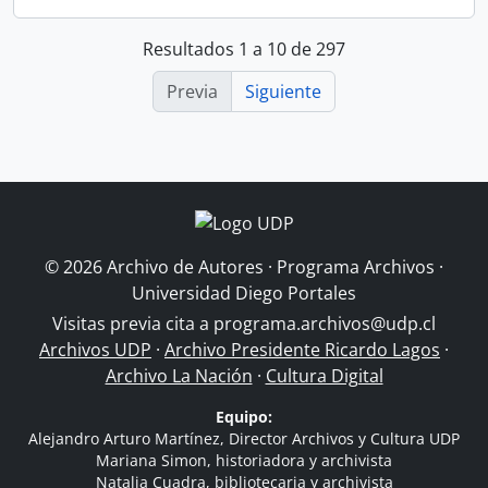
Resultados 1 a 10 de 297
Previa
Siguiente
© 2026 Archivo de Autores · Programa Archivos ·
Universidad Diego Portales
Visitas previa cita a
programa.archivos@udp.cl
Archivos UDP
·
Archivo Presidente Ricardo Lagos
·
Archivo La Nación
·
Cultura Digital
Equipo:
Alejandro Arturo Martínez, Director Archivos y Cultura UDP
Mariana Simon, historiadora y archivista
Natalia Cuadra, bibliotecaria y archivista