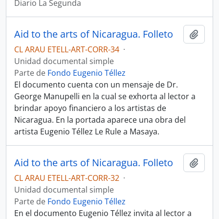
Diario La Segunda
Aid to the arts of Nicaragua. Folleto
Añadi
CL ARAU ETELL-ART-CORR-34
·
Unidad documental simple
Parte de
Fondo Eugenio Téllez
El documento cuenta con un mensaje de Dr.
George Manupelli en la cual se exhorta al lector a
brindar apoyo financiero a los artistas de
Nicaragua. En la portada aparece una obra del
artista Eugenio Téllez Le Rule a Masaya.
Aid to the arts of Nicaragua. Folleto
Añadi
CL ARAU ETELL-ART-CORR-32
·
Unidad documental simple
Parte de
Fondo Eugenio Téllez
En el documento Eugenio Téllez invita al lector a