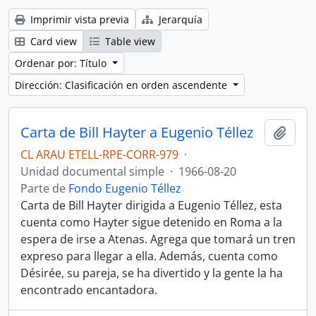
Imprimir vista previa
Jerarquía
Card view
Table view
Ordenar por: Título
Dirección: Clasificación en orden ascendente
Carta de Bill Hayter a Eugenio Téllez
Añadi
CL ARAU ETELL-RPE-CORR-979
·
Unidad documental simple
·
1966-08-20
Parte de
Fondo Eugenio Téllez
Carta de Bill Hayter dirigida a Eugenio Téllez, esta
cuenta como Hayter sigue detenido en Roma a la
espera de irse a Atenas. Agrega que tomará un tren
expreso para llegar a ella. Además, cuenta como
Désirée, su pareja, se ha divertido y la gente la ha
encontrado encantadora.