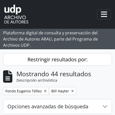
Skip to main content
Togg
Plataforma digital de consulta y preservación del
Archivo de Autores ARAU, parte del Programa de
Archivos UDP.
Restringir resultados por:
Mostrando 44 resultados
Descripción archivística
Remove filter:
Remove filter:
Fondo Eugenio Téllez
Bill Hayter
Opciones avanzadas de búsqueda