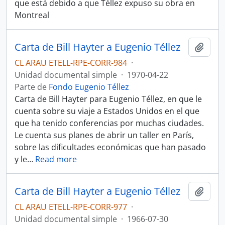
que está debido a que Téllez expuso su obra en
Montreal
Carta de Bill Hayter a Eugenio Téllez
Añadi
CL ARAU ETELL-RPE-CORR-984
·
Unidad documental simple
·
1970-04-22
Parte de
Fondo Eugenio Téllez
Carta de Bill Hayter para Eugenio Téllez, en que le
cuenta sobre su viaje a Estados Unidos en el que
que ha tenido conferencias por muchas ciudades.
Le cuenta sus planes de abrir un taller en París,
sobre las dificultades económicas que han pasado
y le
…
Read more
Carta de Bill Hayter a Eugenio Téllez
Añadi
CL ARAU ETELL-RPE-CORR-977
·
Unidad documental simple
·
1966-07-30