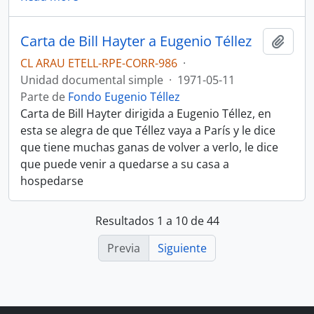
Carta de Bill Hayter a Eugenio Téllez
Añadi
CL ARAU ETELL-RPE-CORR-986
·
Unidad documental simple
·
1971-05-11
Parte de
Fondo Eugenio Téllez
Carta de Bill Hayter dirigida a Eugenio Téllez, en
esta se alegra de que Téllez vaya a París y le dice
que tiene muchas ganas de volver a verlo, le dice
que puede venir a quedarse a su casa a
hospedarse
Resultados 1 a 10 de 44
Previa
Siguiente