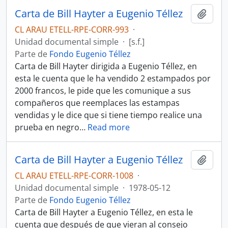
Carta de Bill Hayter a Eugenio Téllez
Añadi
CL ARAU ETELL-RPE-CORR-993
·
Unidad documental simple
·
[s.f.]
Parte de
Fondo Eugenio Téllez
Carta de Bill Hayter dirigida a Eugenio Téllez, en
esta le cuenta que le ha vendido 2 estampados por
2000 francos, le pide que les comunique a sus
compañeros que reemplaces las estampas
vendidas y le dice que si tiene tiempo realice una
prueba en negro
…
Read more
Carta de Bill Hayter a Eugenio Téllez
Añadi
CL ARAU ETELL-RPE-CORR-1008
·
Unidad documental simple
·
1978-05-12
Parte de
Fondo Eugenio Téllez
Carta de Bill Hayter a Eugenio Téllez, en esta le
cuenta que después de que vieran al consejo