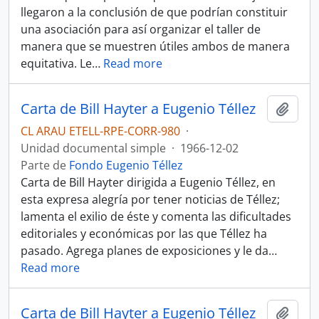
llegaron a la conclusión de que podrían constituir
una asociación para así organizar el taller de
manera que se muestren útiles ambos de manera
equitativa. Le
…
Read more
Carta de Bill Hayter a Eugenio Téllez
Añadi
CL ARAU ETELL-RPE-CORR-980
·
Unidad documental simple
·
1966-12-02
Parte de
Fondo Eugenio Téllez
Carta de Bill Hayter dirigida a Eugenio Téllez, en
esta expresa alegría por tener noticias de Téllez;
lamenta el exilio de éste y comenta las dificultades
editoriales y económicas por las que Téllez ha
pasado. Agrega planes de exposiciones y le da
…
Read more
Carta de Bill Hayter a Eugenio Téllez
Añadi