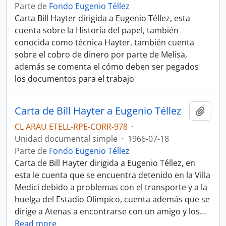
Parte de
Fondo Eugenio Téllez
Carta Bill Hayter dirigida a Eugenio Téllez, esta
cuenta sobre la Historia del papel, también
conocida como técnica Hayter, también cuenta
sobre el cobro de dinero por parte de Melisa,
además se comenta el cómo deben ser pegados
los documentos para el trabajo
Carta de Bill Hayter a Eugenio Téllez
Añadi
CL ARAU ETELL-RPE-CORR-978
·
Unidad documental simple
·
1966-07-18
Parte de
Fondo Eugenio Téllez
Carta de Bill Hayter dirigida a Eugenio Téllez, en
esta le cuenta que se encuentra detenido en la Villa
Medici debido a problemas con el transporte y a la
huelga del Estadio Olímpico, cuenta además que se
dirige a Atenas a encontrarse con un amigo y los
…
Read more