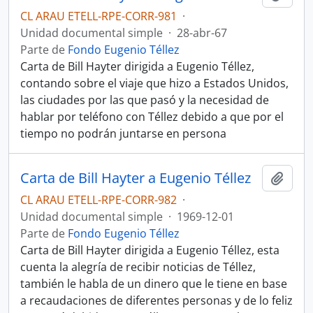
CL ARAU ETELL-RPE-CORR-981
·
Unidad documental simple
·
28-abr-67
Parte de
Fondo Eugenio Téllez
Carta de Bill Hayter dirigida a Eugenio Téllez,
contando sobre el viaje que hizo a Estados Unidos,
las ciudades por las que pasó y la necesidad de
hablar por teléfono con Téllez debido a que por el
tiempo no podrán juntarse en persona
Carta de Bill Hayter a Eugenio Téllez
Añadi
CL ARAU ETELL-RPE-CORR-982
·
Unidad documental simple
·
1969-12-01
Parte de
Fondo Eugenio Téllez
Carta de Bill Hayter dirigida a Eugenio Téllez, esta
cuenta la alegría de recibir noticias de Téllez,
también le habla de un dinero que le tiene en base
a recaudaciones de diferentes personas y de lo feliz