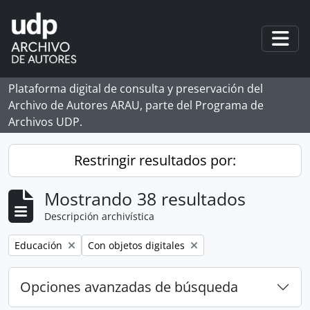
Skip to main content
Togg
Plataforma digital de consulta y preservación del
Archivo de Autores ARAU, parte del Programa de
Archivos UDP.
Restringir resultados por:
Mostrando 38 resultados
Descripción archivística
Remove filter:
Remove filter:
Educación
Con objetos digitales
Opciones avanzadas de búsqueda