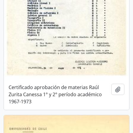
Certificado aprobación de materias Raúl
Añadi
Zurita Canessa 1° y 2° período académico
1967-1973