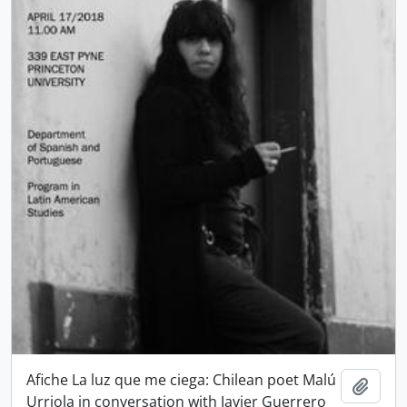
Afiche La luz que me ciega: Chilean poet Malú
Añadi
Urriola in conversation with Javier Guerrero