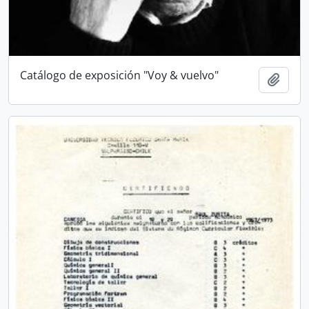
Catálogo de exposición "Voy & vuelvo"
Añadi