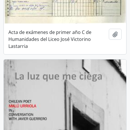
Acta de exámenes de primer año C de
Añadi
Humanidades del Liceo José Victorino
Lastarria