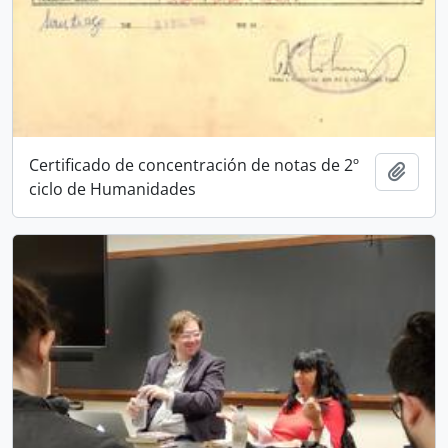
Certificado de concentración de notas de 2º
Añadi
ciclo de Humanidades