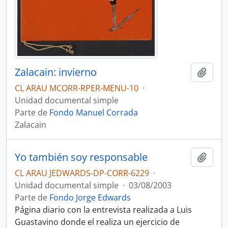
Zalacain: invierno
Añadi
CL ARAU MCORR-RPER-MENU-10
·
Unidad documental simple
Parte de
Fondo Manuel Corrada
Zalacain
Yo también soy responsable
Añadi
CL ARAU JEDWARDS-DP-CORR-6229
·
Unidad documental simple
·
03/08/2003
Parte de
Fondo Jorge Edwards
Página diario con la entrevista realizada a Luis
Guastavino donde el realiza un ejercicio de