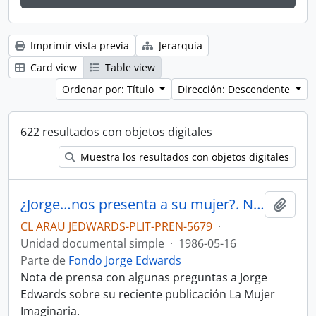
Imprimir vista previa
Jerarquía
Card view
Table view
Ordenar por: Título
Dirección: Descendente
622 resultados con objetos digitales
Muestra los resultados con objetos digitales
¿Jorge…nos presenta a su mujer?. Nota de prensa
Añadi
CL ARAU JEDWARDS-PLIT-PREN-5679
·
Unidad documental simple
·
1986-05-16
Parte de
Fondo Jorge Edwards
Nota de prensa con algunas preguntas a Jorge
Edwards sobre su reciente publicación La Mujer
Imaginaria.