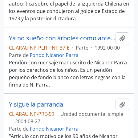
autocrítica sobre el papel de la izquierda Chilena en
los eventos que condujeron al golpe de Estado de
1973 y la posterior dictadura
Ya no sueño con árboles como antes…
Añadi
CL ARAU NP-PLIT-FNT-37-E
·
Parte
·
1992-00-00
Parte de
Fondo Nicanor Parra
Pendón con mensaje manuscrito de Nicanor Parra
por los derechos de los niños. Es un pendón
pequeño de fondo blanco con letras negras con la
firma de N. Parra.
Y sigue la parranda
Añadi
CL ARAU NP-PRE-59
·
Unidad documental simple
·
2004-08-27
Parte de
Fondo Nicanor Parra
"Artículo con motivo de los 90 años de Nicanor