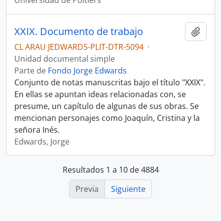
Universidad de Poitiers
XXIX. Documento de trabajo
Añadi
CL ARAU JEDWARDS-PLIT-DTR-5094
·
Unidad documental simple
Parte de
Fondo Jorge Edwards
Conjunto de notas manuscritas bajo el título "XXIX".
En ellas se apuntan ideas relacionadas con, se
presume, un capítulo de algunas de sus obras. Se
mencionan personajes como Joaquín, Cristina y la
señora Inés.
Edwards, Jorge
Resultados 1 a 10 de 4884
Previa
Siguiente