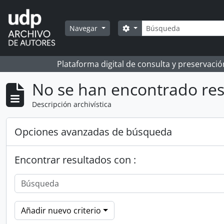
Skip to main content
Búsqueda
Search options
Navegar
Plataforma digital de consulta y preservaci
No se han encontrado res
Descripción archivística
Opciones avanzadas de búsqueda
Encontrar resultados con :
Añadir nuevo criterio