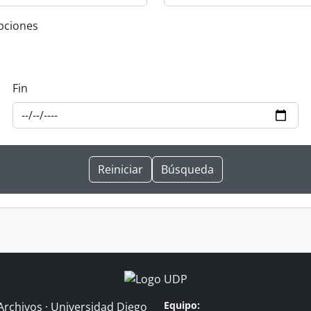
ipciones
Fin
Equipo:
Archivos · Universidad Diego