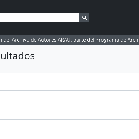
Search in browse page
ón del Archivo de Autores ARAU, parte del Programa de Arc
ultados