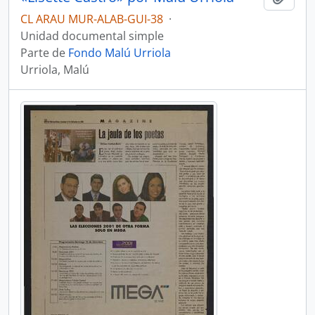
CL ARAU MUR-ALAB-GUI-38
·
Unidad documental simple
Parte de
Fondo Malú Urriola
Urriola, Malú