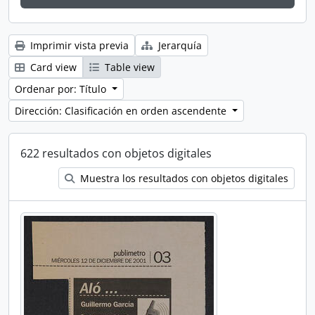
Imprimir vista previa
Jerarquía
Card view
Table view
Ordenar por: Título
Dirección: Clasificación en orden ascendente
622 resultados con objetos digitales
Muestra los resultados con objetos digitales