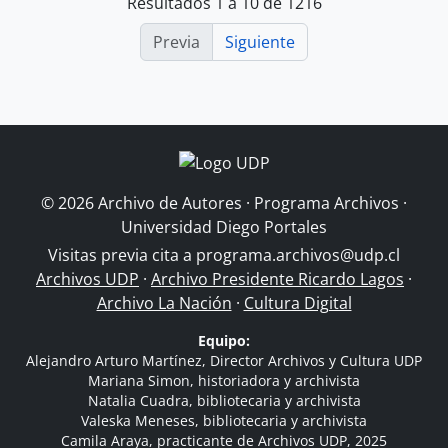
Resultados 1 a 10 de 1216
Previa
Siguiente
© 2026 Archivo de Autores · Programa Archivos ·
Universidad Diego Portales
Visitas previa cita a
programa.archivos@udp.cl
Archivos UDP
·
Archivo Presidente Ricardo Lagos
·
Archivo La Nación
·
Cultura Digital
Equipo:
Alejandro Arturo Martínez, Director Archivos y Cultura UDP
Mariana Simon, historiadora y archivista
Natalia Cuadra, bibliotecaria y archivista
Valeska Meneses, bibliotecaria y archivista
Camila Araya, practicante de Archivos UDP, 2025