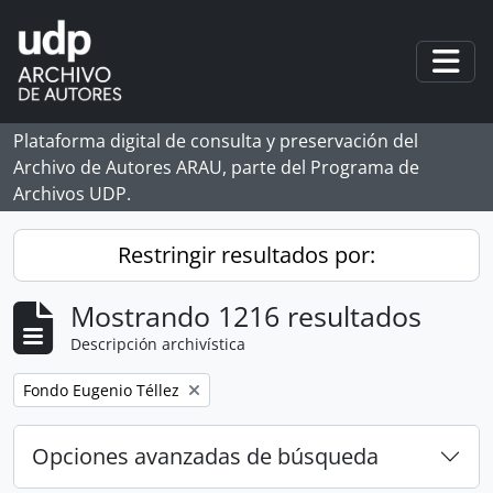
Skip to main content
Togg
Plataforma digital de consulta y preservación del
Archivo de Autores ARAU, parte del Programa de
Archivos UDP.
Restringir resultados por:
Mostrando 1216 resultados
Descripción archivística
Remove filter:
Fondo Eugenio Téllez
Opciones avanzadas de búsqueda