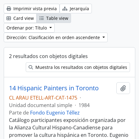
Imprimir vista previa
Jerarquía
Card view
Table view
Ordenar por: Título
Dirección: Clasificación en orden ascendente
2 resultados con objetos digitales
Muestra los resultados con objetos digitales
14 Hispanic Painters in Toronto
Añadi
CL ARAU ETELL-ART-CAT-1475
·
Unidad documental simple
·
1984
Parte de
Fondo Eugenio Téllez
Catálogo participantes exposición organizada por
la Alianza Cultural Hispano-Canadiense para
promover la cultura hispánica en Toronto. Eugenio