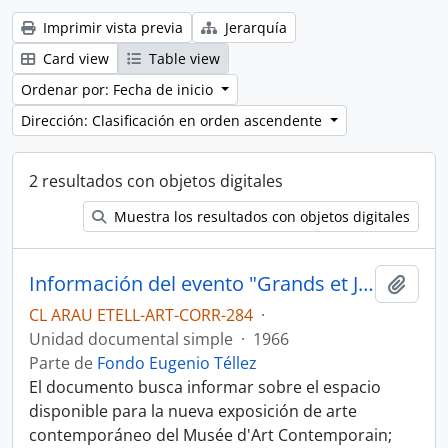
Imprimir vista previa
Jerarquía
Card view
Table view
Ordenar por: Fecha de inicio
Dirección: Clasificación en orden ascendente
2 resultados con objetos digitales
Muestra los resultados con objetos digitales
Información del evento "Grands et Jeunes d'Aujourd'hui".
Añadi
CL ARAU ETELL-ART-CORR-284
·
Unidad documental simple
·
1966
Parte de
Fondo Eugenio Téllez
El documento busca informar sobre el espacio
disponible para la nueva exposición de arte
contemporáneo del Musée d'Art Contemporain;