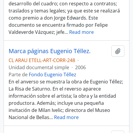
desarrollo del cuadro; con respecto a contratos;
traslados y temas legales; ya que este se realizará
como premio a don Jorge Edwards. Este
documento se encuentra firmado por Felipe
Valdeverde Vázquez; jefe
…
Read more
Marca páginas Eugenio Téllez.
Añadi
CL ARAU ETELL-ART-CORR-248
·
Unidad documental simple
·
2006
Parte de
Fondo Eugenio Téllez
En el anverso se muestra la obra de Eugenio Téllez;
La Risa de Saturno. En el reverso aparece
información sobre el artista; la obra y la entidad
productora. Además; incluye una pequeña
invitación de Milan Ivelic; directora del Museo
Nacional de Bellas
…
Read more