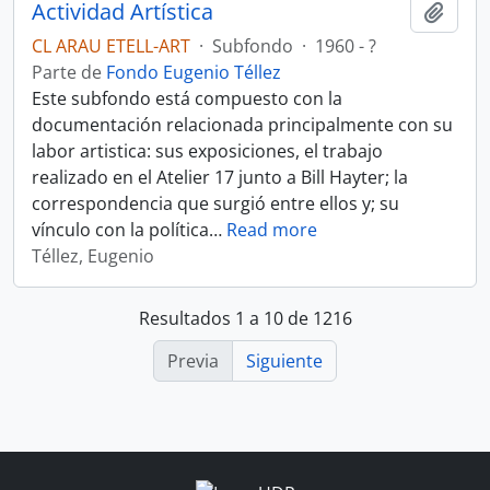
Actividad Artística
Añadi
CL ARAU ETELL-ART
·
Subfondo
·
1960 - ?
Parte de
Fondo Eugenio Téllez
Este subfondo está compuesto con la
documentación relacionada principalmente con su
labor artistica: sus exposiciones, el trabajo
realizado en el Atelier 17 junto a Bill Hayter; la
correspondencia que surgió entre ellos y; su
vínculo con la política
…
Read more
Téllez, Eugenio
Resultados 1 a 10 de 1216
Previa
Siguiente