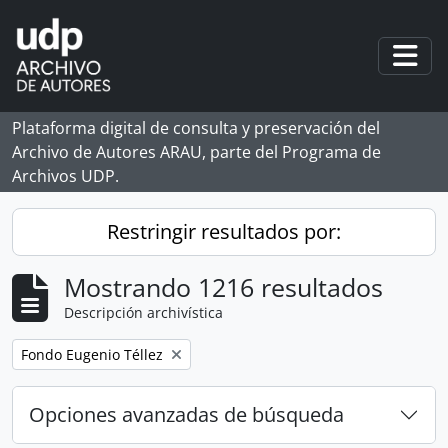
Skip to main content
Togg
Plataforma digital de consulta y preservación del
Archivo de Autores ARAU, parte del Programa de
Archivos UDP.
Restringir resultados por:
Mostrando 1216 resultados
Descripción archivística
Remove filter:
Fondo Eugenio Téllez
Opciones avanzadas de búsqueda