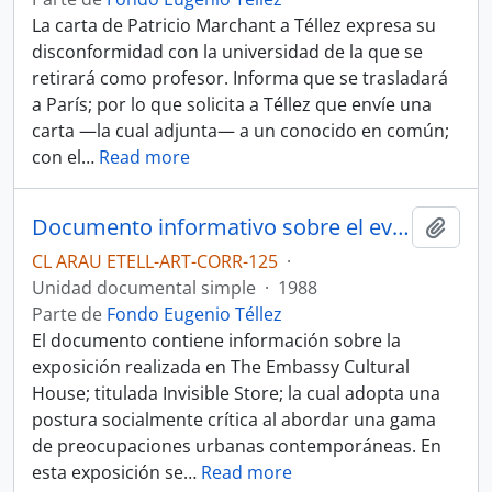
La carta de Patricio Marchant a Téllez expresa su
disconformidad con la universidad de la que se
retirará como profesor. Informa que se trasladará
a París; por lo que solicita a Téllez que envíe una
carta —la cual adjunta— a un conocido en común;
con el
…
Read more
Documento informativo sobre el evento Invisible Stories.
Añadi
CL ARAU ETELL-ART-CORR-125
·
Unidad documental simple
·
1988
Parte de
Fondo Eugenio Téllez
El documento contiene información sobre la
exposición realizada en The Embassy Cultural
House; titulada Invisible Store; la cual adopta una
postura socialmente crítica al abordar una gama
de preocupaciones urbanas contemporáneas. En
esta exposición se
…
Read more