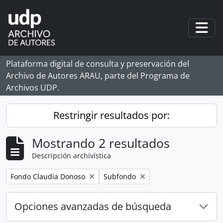
Skip to main content
Togg
Plataforma digital de consulta y preservación del
Archivo de Autores ARAU, parte del Programa de
Archivos UDP.
Restringir resultados por:
Mostrando 2 resultados
Descripción archivística
Remove filter:
Remove filter:
Fondo Claudia Donoso
Subfondo
Opciones avanzadas de búsqueda