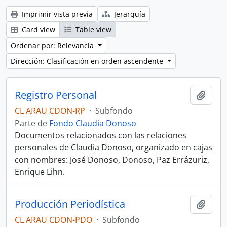
Imprimir vista previa
Jerarquía
Card view
Table view
Ordenar por: Relevancia
Dirección: Clasificación en orden ascendente
Registro Personal
Añadi
CL ARAU CDON-RP
·
Subfondo
Parte de
Fondo Claudia Donoso
Documentos relacionados con las relaciones
personales de Claudia Donoso, organizado en cajas
con nombres: José Donoso, Donoso, Paz Errázuriz,
Enrique Lihn.
Producción Periodística
Añadi
CL ARAU CDON-PDO
·
Subfondo