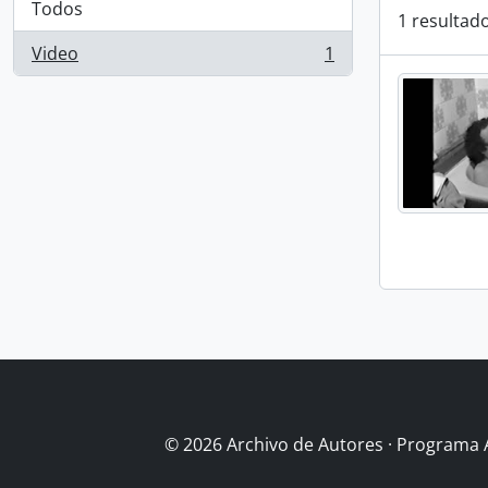
Todos
1 resultado
Video
1
, 1 resultados
© 2026 Archivo de Autores · Programa 