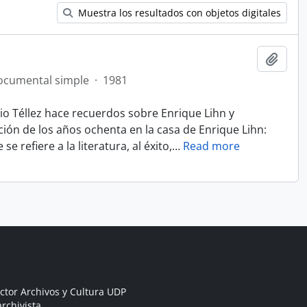
Muestra los resultados con objetos digitales
Añadi
ocumental simple
·
1981
io Téllez hace recuerdos sobre Enrique Lihn y
ón de los años ochenta en la casa de Enrique Lihn:
e refiere a la literatura, al éxito,
…
Read more
ctor Archivos y Cultura UDP
rchivista