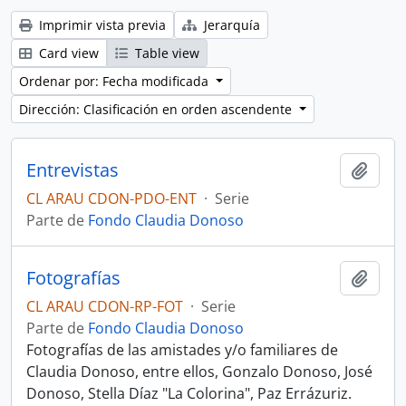
Imprimir vista previa
Jerarquía
Card view
Table view
Ordenar por: Fecha modificada
Dirección: Clasificación en orden ascendente
Entrevistas
Añadi
CL ARAU CDON-PDO-ENT
·
Serie
Parte de
Fondo Claudia Donoso
Fotografías
Añadi
CL ARAU CDON-RP-FOT
·
Serie
Parte de
Fondo Claudia Donoso
Fotografías de las amistades y/o familiares de
Claudia Donoso, entre ellos, Gonzalo Donoso, José
Donoso, Stella Díaz "La Colorina", Paz Errázuriz.