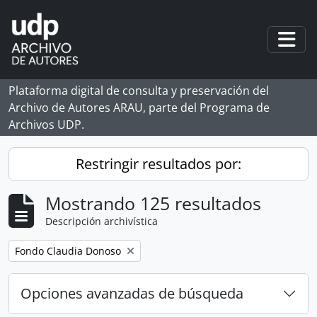
Skip to main content
Togg
Plataforma digital de consulta y preservación del
Archivo de Autores ARAU, parte del Programa de
Archivos UDP.
Restringir resultados por:
Mostrando 125 resultados
Descripción archivística
Remove filter:
Fondo Claudia Donoso
Opciones avanzadas de búsqueda