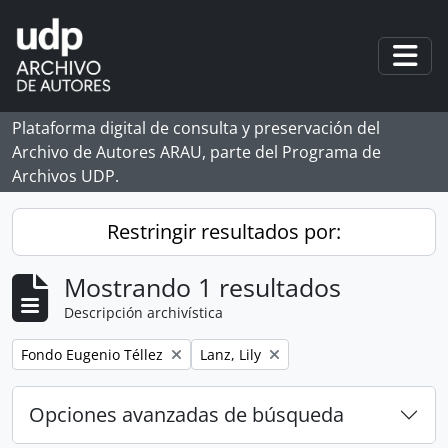
Skip to main content
Togg
Plataforma digital de consulta y preservación del
Archivo de Autores ARAU, parte del Programa de
Archivos UDP.
Restringir resultados por:
Mostrando 1 resultados
Descripción archivística
Remove filter:
Remove filter:
Fondo Eugenio Téllez
Lanz, Lily
Opciones avanzadas de búsqueda