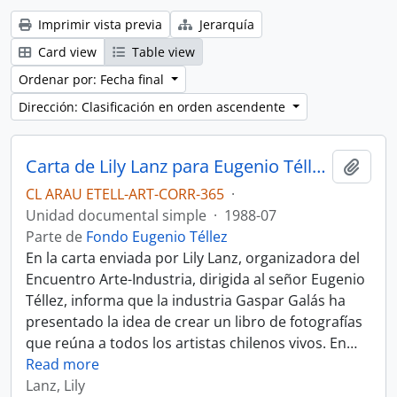
Imprimir vista previa
Jerarquía
Card view
Table view
Ordenar por: Fecha final
Dirección: Clasificación en orden ascendente
Carta de Lily Lanz para Eugenio Téllez.
Añadi
CL ARAU ETELL-ART-CORR-365
·
Unidad documental simple
·
1988-07
Parte de
Fondo Eugenio Téllez
En la carta enviada por Lily Lanz, organizadora del
Encuentro Arte-Industria, dirigida al señor Eugenio
Téllez, informa que la industria Gaspar Galás ha
presentado la idea de crear un libro de fotografías
que reúna a todos los artistas chilenos vivos. En
…
Read more
Lanz, Lily