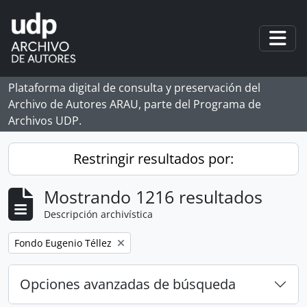
Skip to main content
Togg
Plataforma digital de consulta y preservación del
Archivo de Autores ARAU, parte del Programa de
Archivos UDP.
Restringir resultados por:
Mostrando 1216 resultados
Descripción archivística
Remove filter:
Fondo Eugenio Téllez
Opciones avanzadas de búsqueda