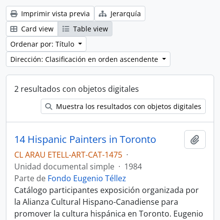
Imprimir vista previa
Jerarquía
Card view
Table view
Ordenar por: Título
Dirección: Clasificación en orden ascendente
2 resultados con objetos digitales
Muestra los resultados con objetos digitales
14 Hispanic Painters in Toronto
Añadi
CL ARAU ETELL-ART-CAT-1475
·
Unidad documental simple
·
1984
Parte de
Fondo Eugenio Téllez
Catálogo participantes exposición organizada por
la Alianza Cultural Hispano-Canadiense para
promover la cultura hispánica en Toronto. Eugenio