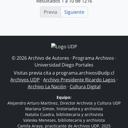
Resultados 1 a 10 de 1216
Previa
Siguiente
© 2026 Archivo de Autores · Programa Archivos ·
Universidad Diego Portales
Visitas previa cita a
programa.archivos@udp.cl
Archivos UDP
·
Archivo Presidente Ricardo Lagos
·
Archivo La Nación
·
Cultura Digital
Equipo:
Alejandro Arturo Martínez, Director Archivos y Cultura UDP
Mariana Simon, historiadora y archivista
Natalia Cuadra, bibliotecaria y archivista
Valeska Meneses, bibliotecaria y archivista
Camila Araya, practicante de Archivos UDP, 2025