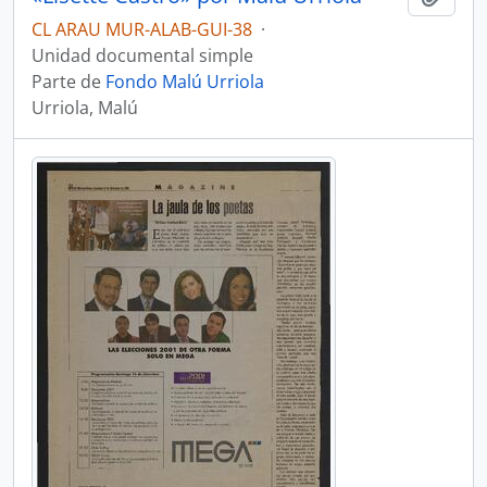
CL ARAU MUR-ALAB-GUI-38
·
Unidad documental simple
Parte de
Fondo Malú Urriola
Urriola, Malú