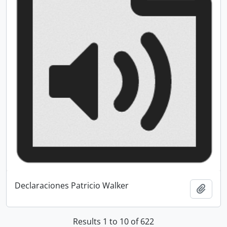
Declaraciones Patricio Walker
Add t
Results 1 to 10 of 622