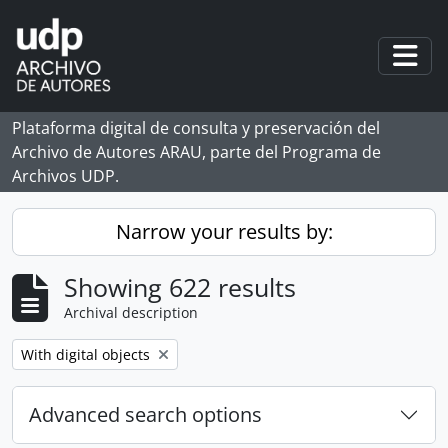
Skip to main content
Togg
Plataforma digital de consulta y preservación del
Archivo de Autores ARAU, parte del Programa de
Archivos UDP.
Narrow your results by:
Showing 622 results
Archival description
Remove filter:
With digital objects
Advanced search options