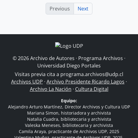
Previous
Next
© 2026 Archivo de Autores · Programa Archivos ·
Universidad Diego Portales
Visitas previa cita a
programa.archivos@udp.cl
Archivos UDP
·
Archivo Presidente Ricardo Lagos
·
Archivo La Nación
·
Cultura Digital
Equipo:
Alejandro Arturo Martínez, Director Archivos y Cultura UDP
Mariana Simon, historiadora y archivista
Natalia Cuadra, bibliotecaria y archivista
Valeska Meneses, bibliotecaria y archivista
Camila Araya, practicante de Archivos UDP, 2025
Valentina Muñoz, practicante de Archivos UDP, 2025.