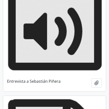
Entrevista a Sebastián Piñera
Add t