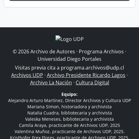
© 2026 Archivo de Autores · Programa Archivos ·
Universidad Diego Portales
Visitas previa cita a
programa.archivos@udp.cl
Archivos UDP
·
Archivo Presidente Ricardo Lagos
·
Archivo La Nación
·
Cultura Digital
Equipo:
Alejandro Arturo Martínez, Director Archivos y Cultura UDP
Mariana Simon, historiadora y archivista
Natalia Cuadra, bibliotecaria y archivista
Valeska Meneses, bibliotecaria y archivista
Camila Araya, practicante de Archivos UDP, 2025
Valentina Muñoz, practicante de Archivos UDP, 2025.
Kristhofer Frex Flores, practicante de Archivos UDP, 2025.