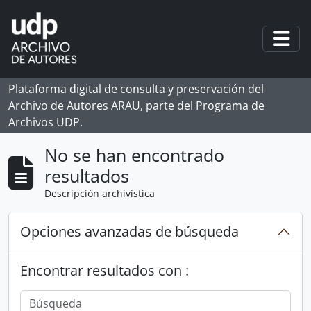
Skip to main content
Togg
Plataforma digital de consulta y preservación del
Archivo de Autores ARAU, parte del Programa de
Archivos UDP.
No se han encontrado
resultados
Descripción archivística
Opciones avanzadas de búsqueda
Encontrar resultados con :