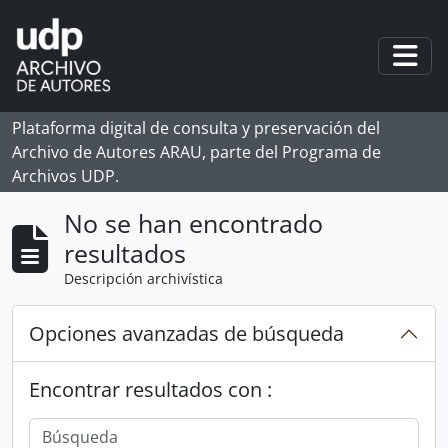
Skip to main content
Togg
Plataforma digital de consulta y preservación del
Archivo de Autores ARAU, parte del Programa de
Archivos UDP.
No se han encontrado
resultados
Descripción archivística
Opciones avanzadas de búsqueda
Encontrar resultados con :