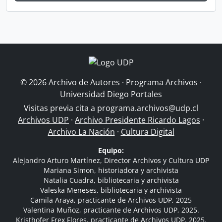
© 2026 Archivo de Autores · Programa Archivos ·
Universidad Diego Portales
Visitas previa cita a
programa.archivos@udp.cl
Archivos UDP
·
Archivo Presidente Ricardo Lagos
·
Archivo La Nación
·
Cultura Digital
Equipo:
Alejandro Arturo Martínez, Director Archivos y Cultura UDP
Mariana Simon, historiadora y archivista
Natalia Cuadra, bibliotecaria y archivista
Valeska Meneses, bibliotecaria y archivista
Camila Araya, practicante de Archivos UDP, 2025
Valentina Muñoz, practicante de Archivos UDP, 2025.
Kristhofer Frex Flores, practicante de Archivos UDP, 2025.