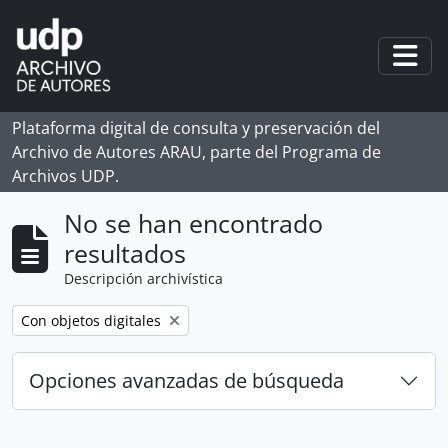
Skip to main content
Togg
Plataforma digital de consulta y preservación del
Archivo de Autores ARAU, parte del Programa de
Archivos UDP.
No se han encontrado
resultados
Descripción archivística
Remove filter:
Con objetos digitales
Opciones avanzadas de búsqueda