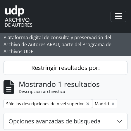
Skip to main content
Togg
Plataforma digital de consulta y preservación del
Archivo de Autores ARAU, parte del Programa de
Archivos UDP.
Restringir resultados por:
Mostrando 1 resultados
Descripción archivística
Remove filter:
Remove filter:
Sólo las descripciones de nivel superior
Madrid
Opciones avanzadas de búsqueda