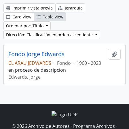
Imprimir vista previa
Jerarquía
Card view
Table view
Ordenar por: Título
Dirección: Clasificación en orden ascendente
Fondo Jorge Edwards
Añadi
CL ARAU JEDWARDS
·
Fondo
·
1960 - 2023
en proceso de descripcion
Edwards, Jorge
© 2026 Archivo de Autores · Programa Archivos ·